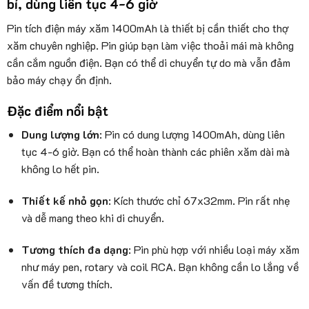
bỉ, dùng liên tục 4-6 giờ
Pin tích điện máy xăm 1400mAh là thiết bị cần thiết cho thợ
xăm chuyên nghiệp. Pin giúp bạn làm việc thoải mái mà không
cần cắm nguồn điện. Bạn có thể di chuyển tự do mà vẫn đảm
bảo máy chạy ổn định.
Đặc điểm nổi bật
Dung lượng lớn
: Pin có dung lượng 1400mAh, dùng liên
tục 4-6 giờ. Bạn có thể hoàn thành các phiên xăm dài mà
không lo hết pin.
Thiết kế nhỏ gọn
: Kích thước chỉ 67x32mm. Pin rất nhẹ
và dễ mang theo khi di chuyển.
Tương thích đa dạng
: Pin phù hợp với nhiều loại máy xăm
như máy pen, rotary và coil RCA. Bạn không cần lo lắng về
vấn đề tương thích.