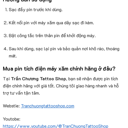
Sạc đầy pin trước khi dùng.
Kết nối pin với máy xăm qua dây sạc đi kèm.
Bật công tắc trên thân pin để khởi động máy.
Sau khi dùng, sạc lại pin và bảo quản nơi khô ráo, thoáng
mát.
Mua pin tích điện máy xăm chính hãng ở đâu?
Tại
Trần Chương Tattoo Shop
, bạn sẽ nhận được pin tích
điện chính hãng với giá tốt. Chúng tôi giao hàng nhanh và hỗ
trợ tư vấn tận tâm.
Webstie:
Tranchuongtattooshop.com
Youtobe:
https://www.youtube.com/@TranChuongTattooShop