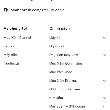
sản
Facebook:
fb.com/TranChuong2
phẩm
Về chúng tôi
Chính sách
Mực Xăm Eternal
Máy xăm
Kim xăm
Nguồn xăm
Máy xăm
Phụ kiện máy xăm
Nguồn xăm
Mực Xăm Đen Trắng
Mực xăm khác
Mực Xăm Eternal
Nước pha mực xăm
Kim xăm
Máy scan – Giấy scan