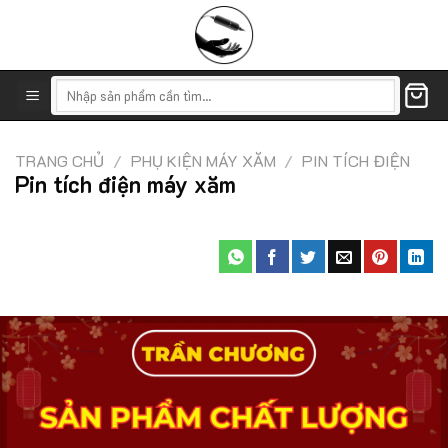
Skip
to
content
Tìm
kiếm:
TRANG CHỦ
/
PHỤ KIỆN MÁY XĂM
/
PIN TÍCH ĐIỆN
Pin tích điện máy xăm