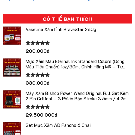
CÓ THỂ BẠN THÍCH
Vaseline Xăm hình BraveStar 280g
Được xếp
200.000
₫
hạng
5.00
5 sao
Mực Xăm Màu Eternal Ink Standard Colors (Dòng
Màu Tiêu Chuẩn) 1oz/30ml Chính Hãng Mỹ – Tự
Chọn Màu
Được xếp
330.000
₫
hạng
5.00
5 sao
Máy Xăm Bishop Power Wand Original Full Set Kèm
2 Pin Critical – 3 Phiên Bản Stroke 3.5mm / 4.2mm
/ 5.0mm
Được xếp
29.500.000
₫
hạng
5.00
5 sao
Set Mực Xăm AD Pancho 6 Chai