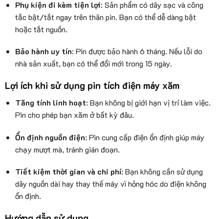
Phụ kiện đi kèm tiện lợi
: Sản phẩm có dây sạc và công
tắc bật/tắt ngay trên thân pin. Bạn có thể dễ dàng bật
hoặc tắt nguồn.
Bảo hành uy tín
: Pin được bảo hành 6 tháng. Nếu lỗi do
nhà sản xuất, bạn có thể đổi mới trong 15 ngày.
Lợi ích khi sử dụng pin tích điện máy xăm
Tăng tính linh hoạt
: Bạn không bị giới hạn vị trí làm việc.
Pin cho phép bạn xăm ở bất kỳ đâu.
Ổn định nguồn điện
: Pin cung cấp điện ổn định giúp máy
chạy mượt mà, tránh gián đoạn.
Tiết kiệm thời gian và chi phí
: Bạn không cần sử dụng
dây nguồn dài hay thay thế máy vì hỏng hóc do điện không
ổn định.
Hướng dẫn sử dụng