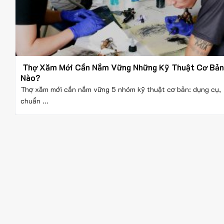
Thợ Xăm Mới Cần Nắm Vững Những Kỹ Thuật Cơ Bản
Nào?
Thợ xăm mới cần nắm vững 5 nhóm kỹ thuật cơ bản: dụng cụ,
chuẩn ...