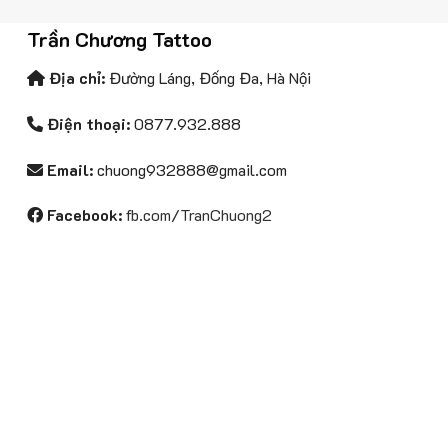
Trần Chương Tattoo
Địa chỉ:
Đường Láng, Đống Đa, Hà Nội
Điện thoại:
0877.932.888
Email:
chuong932888@gmail.com
Facebook:
fb.com/TranChuong2