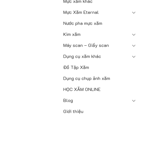
Mực xăm khác
Mực Xăm Eternal
Nước pha mực xăm
Kim xăm
Máy scan – Giấy scan
Dụng cụ xăm khác
Đồ Tập Xăm
Dụng cụ chụp ảnh xăm
HỌC XĂM ONLINE
Blog
Giới thiệu