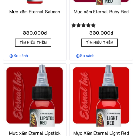
Mực xăm Eternal Salmon
Mực xăm Eternal Ruby Red
330.000
₫
330.000
₫
Được xếp
hạng
5.00
5 sao
TÌM HIỂU THÊM
TÌM HIỂU THÊM
So sánh
So sánh
Mực xăm Eternal Lipstick
Mực Xăm Eternal Light Red