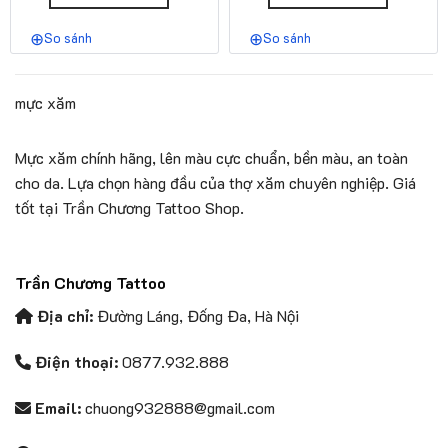
So sánh
So sánh
mực xăm
Mực xăm chính hãng, lên màu cực chuẩn, bền màu, an toàn
cho da. Lựa chọn hàng đầu của thợ xăm chuyên nghiệp. Giá
tốt tại Trần Chương Tattoo Shop.
Trần Chương Tattoo
Địa chỉ:
Đường Láng, Đống Đa, Hà Nội
Điện thoại:
0877.932.888
Email:
chuong932888@gmail.com