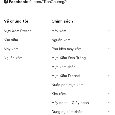
Facebook:
fb.com/TranChuong2
Về chúng tôi
Chính sách
Mực Xăm Eternal
Máy xăm
Kim xăm
Nguồn xăm
Máy xăm
Phụ kiện máy xăm
Nguồn xăm
Mực Xăm Đen Trắng
Mực xăm khác
Mực Xăm Eternal
Nước pha mực xăm
Kim xăm
Máy scan – Giấy scan
Dụng cụ xăm khác