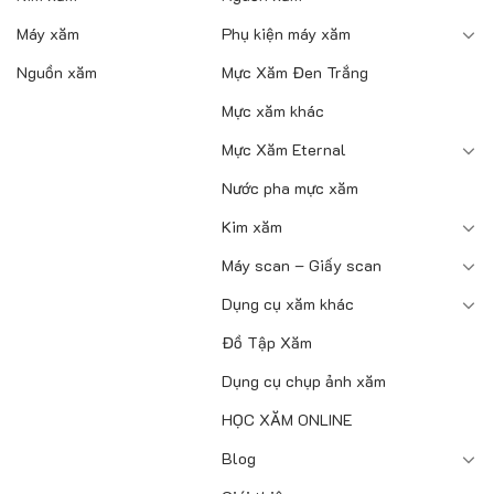
Máy xăm
Phụ kiện máy xăm
Nguồn xăm
Mực Xăm Đen Trắng
Mực xăm khác
Mực Xăm Eternal
Nước pha mực xăm
Kim xăm
Máy scan – Giấy scan
Dụng cụ xăm khác
Đồ Tập Xăm
Dụng cụ chụp ảnh xăm
HỌC XĂM ONLINE
Blog