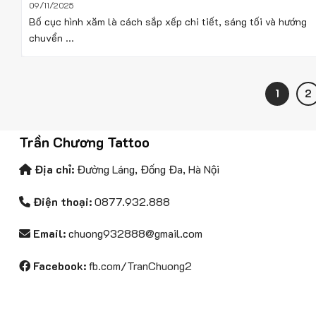
09/11/2025
Bố cục hình xăm là cách sắp xếp chi tiết, sáng tối và hướng
chuyển ...
1
2
Trần Chương Tattoo
Địa chỉ:
Đường Láng, Đống Đa, Hà Nội
Điện thoại:
0877.932.888
Email:
chuong932888@gmail.com
Facebook:
fb.com/TranChuong2