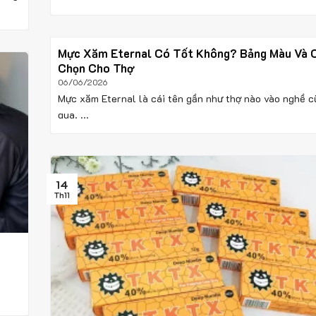
Mực Xăm Eternal Có Tốt Không? Bảng Màu Và 
Chọn Cho Thợ
06/06/2026
Mực xăm Eternal là cái tên gần như thợ nào vào nghề 
qua. ...
14
Th11