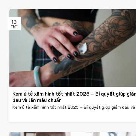
13
Th11
Kem ủ tê xăm hình tốt nhất 2025 – Bí quyết giúp giả
đau và lên màu chuẩn
Kem ủ tê xăm hình tốt nhất 2025 – Bí quyết giúp giảm đau và .