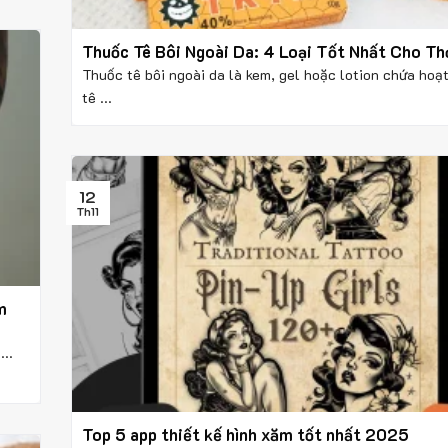
Thuốc Tê Bôi Ngoài Da: 4 Loại Tốt Nhất Cho T
Thuốc tê bôi ngoài da là kem, gel hoặc lotion chứa hoạ
tê ...
12
Th11
m
..
Top 5 app thiết kế hình xăm tốt nhất 2025