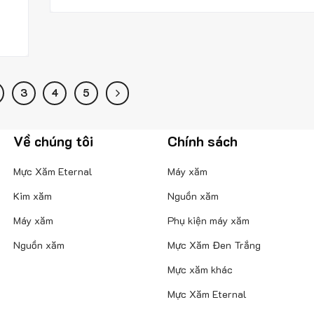
3
4
5
Về chúng tôi
Chính sách
Mực Xăm Eternal
Máy xăm
Kim xăm
Nguồn xăm
Máy xăm
Phụ kiện máy xăm
Nguồn xăm
Mực Xăm Đen Trắng
Mực xăm khác
Mực Xăm Eternal