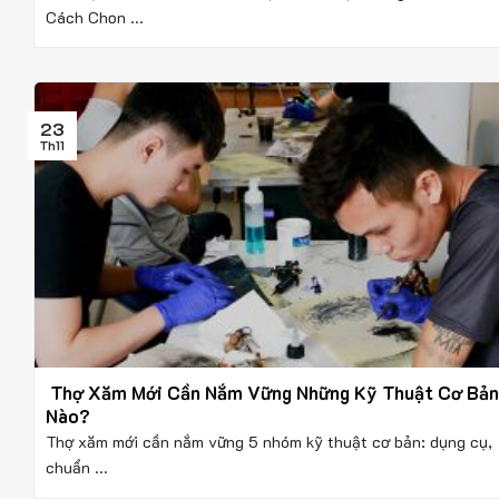
Cách Chọn ...
23
Th11
Thợ Xăm Mới Cần Nắm Vững Những Kỹ Thuật Cơ Bản
Nào?
Thợ xăm mới cần nắm vững 5 nhóm kỹ thuật cơ bản: dụng cụ,
chuẩn ...