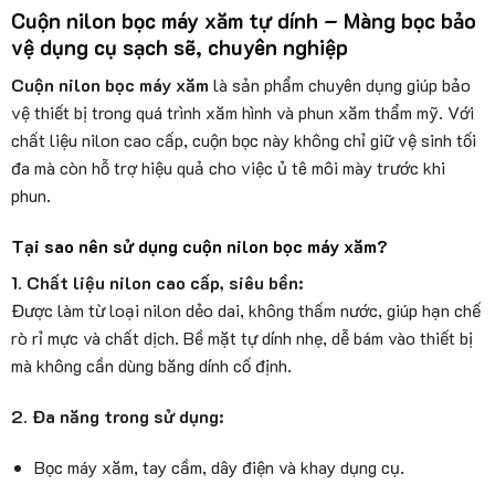
Cuộn nilon bọc máy xăm tự dính – Màng bọc bảo
vệ dụng cụ sạch sẽ, chuyên nghiệp
Cuộn nilon bọc máy xăm
là sản phẩm chuyên dụng giúp bảo
vệ thiết bị trong quá trình xăm hình và phun xăm thẩm mỹ. Với
chất liệu nilon cao cấp, cuộn bọc này không chỉ giữ vệ sinh tối
đa mà còn hỗ trợ hiệu quả cho việc ủ tê môi mày trước khi
phun.
Tại sao nên sử dụng cuộn nilon bọc máy xăm?
1. Chất liệu nilon cao cấp, siêu bền:
Được làm từ loại nilon dẻo dai, không thấm nước, giúp hạn chế
rò rỉ mực và chất dịch. Bề mặt tự dính nhẹ, dễ bám vào thiết bị
mà không cần dùng băng dính cố định.
2. Đa năng trong sử dụng:
Bọc máy xăm, tay cầm, dây điện và khay dụng cụ.