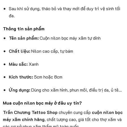
Sau khi sử dụng, tháo bỏ và thay mới để duy trì vệ sinh tối
đa.
Thông tin sản phẩm
Tên sản phẩm:
Cuộn nilon bọc máy xăm tự dính
Chất liệu:
Nilon cao cấp, tự bám
Màu sắc:
Xanh
Kích thước:
5cm hoặc 8cm
Ứng dụng:
Dùng cho xăm hình, phun môi, điều trị da, ủ tê…
Mua cuộn nilon bọc máy ở đâu uy tín?
Trần Chương Tattoo Shop
chuyên cung cấp
cuộn nilon bọc
máy xăm chính hãng
, chất lượng cao, giá tốt cho thợ xăm và
các cơ sở phun xăm thẩm mỹ toàn quốc.