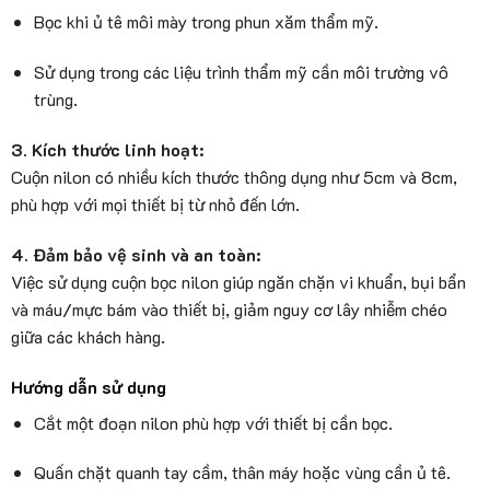
Bọc khi ủ tê môi mày trong phun xăm thẩm mỹ.
Sử dụng trong các liệu trình thẩm mỹ cần môi trường vô
trùng.
3. Kích thước linh hoạt:
Cuộn nilon có nhiều kích thước thông dụng như 5cm và 8cm,
phù hợp với mọi thiết bị từ nhỏ đến lớn.
4. Đảm bảo vệ sinh và an toàn:
Việc sử dụng cuộn bọc nilon giúp ngăn chặn vi khuẩn, bụi bẩn
và máu/mực bám vào thiết bị, giảm nguy cơ lây nhiễm chéo
giữa các khách hàng.
Hướng dẫn sử dụng
Cắt một đoạn nilon phù hợp với thiết bị cần bọc.
Quấn chặt quanh tay cầm, thân máy hoặc vùng cần ủ tê.