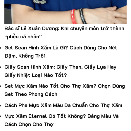
Bác sĩ Lê Xuân Dương: Khi chuyên môn trở thành
“phễu cá nhân”
Gel Scan Hình Xăm Là Gì? Cách Dùng Cho Nét
Đậm, Không Trôi
Giấy Scan Hình Xăm: Giấy Than, Giấy Lụa Hay
Giấy Nhiệt Loại Nào Tốt?
Set Mực Xăm Nào Tốt Cho Thợ Xăm? Chọn Đúng
Set Theo Phong Cách
Cách Pha Mực Xăm Màu Da Chuẩn Cho Thợ Xăm
Mực Xăm Eternal Có Tốt Không? Bảng Màu Và
Cách Chọn Cho Thợ