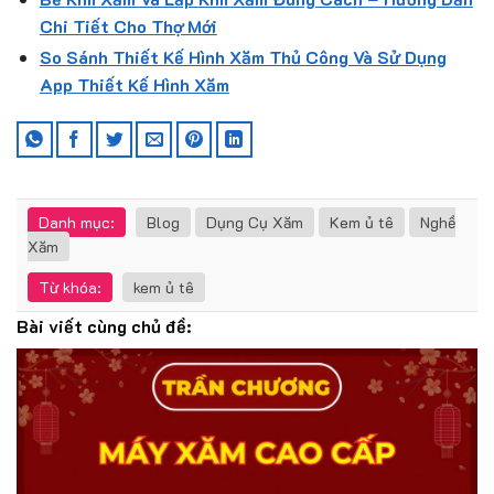
Chi Tiết Cho Thợ Mới
So Sánh Thiết Kế Hình Xăm Thủ Công Và Sử Dụng
App Thiết Kế Hình Xăm
Danh mục:
Blog
Dụng Cụ Xăm
Kem ủ tê
Nghề
Xăm
Từ khóa:
kem ủ tê
Bài viết cùng chủ đề: