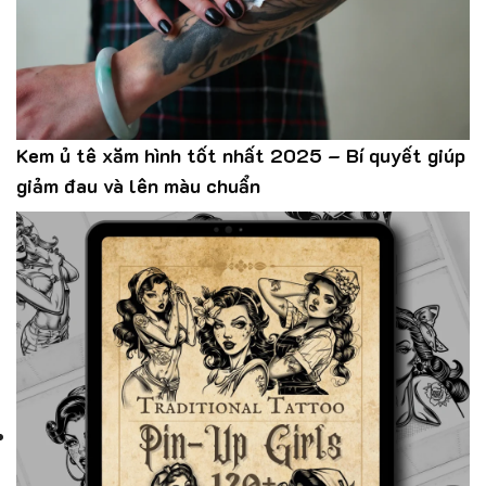
Kem ủ tê xăm hình tốt nhất 2025 – Bí quyết giúp
giảm đau và lên màu chuẩn