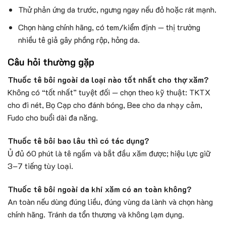
Thử phản ứng da trước, ngưng ngay nếu đỏ hoặc rát mạnh.
Chọn hàng chính hãng, có tem/kiểm định — thị trường
nhiều tê giả gây phồng rộp, hỏng da.
Câu hỏi thường gặp
Thuốc tê bôi ngoài da loại nào tốt nhất cho thợ xăm?
Không có “tốt nhất” tuyệt đối — chọn theo kỹ thuật: TKTX
cho đi nét, Bọ Cạp cho đánh bóng, Bee cho da nhạy cảm,
Fudo cho buổi dài đa năng.
Thuốc tê bôi bao lâu thì có tác dụng?
Ủ đủ 60 phút là tê ngấm và bắt đầu xăm được; hiệu lực giữ
3–7 tiếng tùy loại.
Thuốc tê bôi ngoài da khi xăm có an toàn không?
An toàn nếu dùng đúng liều, đúng vùng da lành và chọn hàng
chính hãng. Tránh da tổn thương và không lạm dụng.