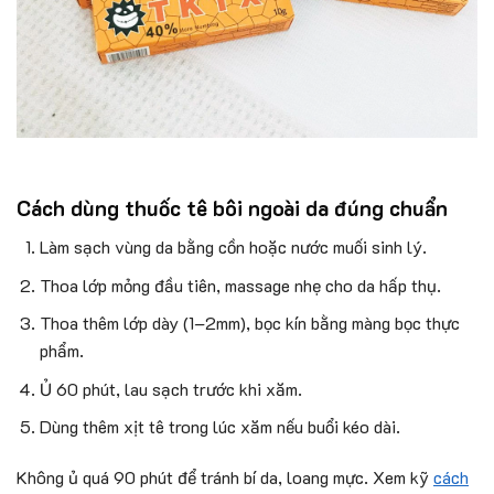
Cách dùng thuốc tê bôi ngoài da đúng chuẩn
Làm sạch vùng da bằng cồn hoặc nước muối sinh lý.
Thoa lớp mỏng đầu tiên, massage nhẹ cho da hấp thụ.
Thoa thêm lớp dày (1–2mm), bọc kín bằng màng bọc thực
phẩm.
Ủ 60 phút, lau sạch trước khi xăm.
Dùng thêm xịt tê trong lúc xăm nếu buổi kéo dài.
Không ủ quá 90 phút để tránh bí da, loang mực. Xem kỹ
cách