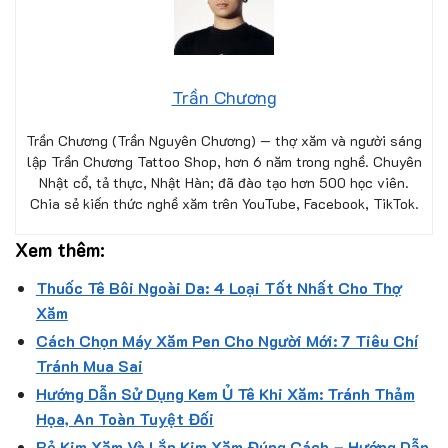
Trần Chương
Trần Chương (Trần Nguyên Chương) — thợ xăm và người sáng
lập Trần Chương Tattoo Shop, hơn 6 năm trong nghề. Chuyên
Nhật cổ, tả thực, Nhật Hàn; đã đào tạo hơn 500 học viên.
Chia sẻ kiến thức nghề xăm trên YouTube, Facebook, TikTok.
Xem thêm:
Thuốc Tê Bôi Ngoài Da: 4 Loại Tốt Nhất Cho Thợ
Xăm
Cách Chọn Máy Xăm Pen Cho Người Mới: 7 Tiêu Chí
Tránh Mua Sai
Hướng Dẫn Sử Dụng Kem Ủ Tê Khi Xăm: Tránh Thảm
Họa, An Toàn Tuyệt Đối
Bẻ Kim Xăm Và Lắp Kim Xăm Đúng Cách – Hướng Dẫn