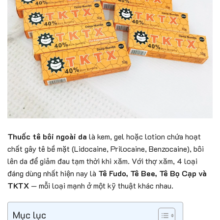
Thuốc tê bôi ngoài da
là kem, gel hoặc lotion chứa hoạt
chất gây tê bề mặt (Lidocaine, Prilocaine, Benzocaine), bôi
lên da để giảm đau tạm thời khi xăm. Với thợ xăm, 4 loại
đáng dùng nhất hiện nay là
Tê Fudo, Tê Bee, Tê Bọ Cạp và
TKTX
— mỗi loại mạnh ở một kỹ thuật khác nhau.
Mục lục