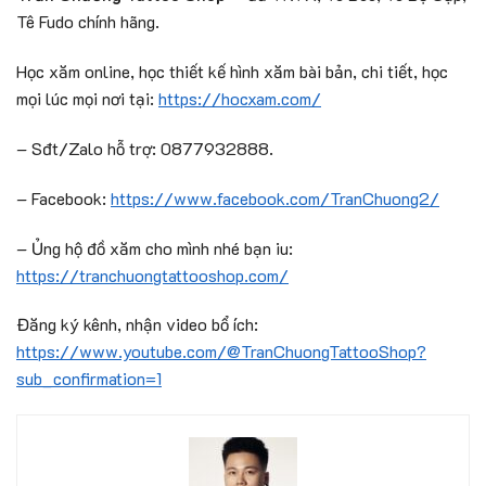
Tê Fudo chính hãng.
Học xăm online, học thiết kế hình xăm bài bản, chi tiết, học
mọi lúc mọi nơi tại:
https://hocxam.com/
– Sđt/Zalo hỗ trợ: 0877932888.
– Facebook:
https://www.facebook.com/TranChuong2/
– Ủng hộ đồ xăm cho mình nhé bạn iu:
https://tranchuongtattooshop.com/
Đăng ký kênh, nhận video bổ ích:
https://www.youtube.com/@TranChuongTattooShop?
sub_confirmation=1