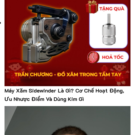
Máy Xăm Sidewinder Là Gì? Cơ Chế Hoạt Động,
Ưu Nhược Điểm Và Dùng Kim Gì