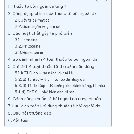
Thuốc tê bôi ngoài da là gì?
Công dụng chính của thuốc tê bôi ngoài da
Gây tê bề mặt da
Giảm ngứa và giảm rát
Các hoạt chất gây tê phổ biến
Lidocaine
Prilocaine
Benzocaine
So sánh nhanh 4 loại thuốc tê bôi ngoài da
Chi tiết 4 loại thuốc tê thợ xăm nên dùng
1) Tê Fudo — đa năng, giữ tê lâu
2) Tê Bee — dịu nhẹ, hợp da nhạy cảm
3) Tê Bọ Cạp — lý tưởng cho đánh bóng, tô màu
4) TKTX — phổ biến cho đi nét
Cách dùng thuốc tê bôi ngoài da đúng chuẩn
Lưu ý an toàn khi dùng thuốc tê bôi ngoài da
Câu hỏi thường gặp
Kết luận