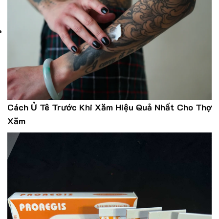
Cách Ủ Tê Trước Khi Xăm Hiệu Quả Nhất Cho Thợ
Xăm