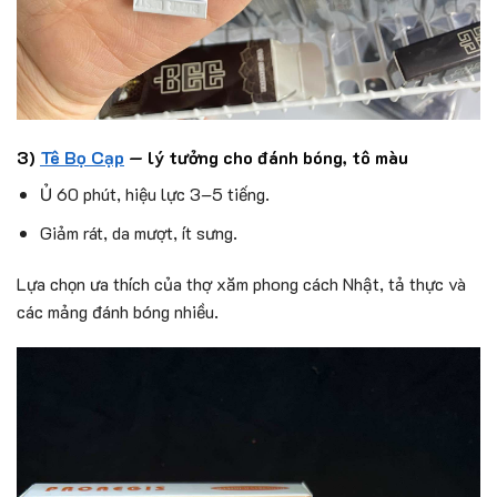
3)
Tê Bọ Cạp
— lý tưởng cho đánh bóng, tô màu
Ủ 60 phút, hiệu lực 3–5 tiếng.
Giảm rát, da mượt, ít sưng.
Lựa chọn ưa thích của thợ xăm phong cách Nhật, tả thực và
các mảng đánh bóng nhiều.