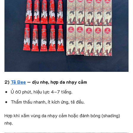
2)
Tê Bee
— dịu nhẹ, hợp da nhạy cảm
Ủ 60 phút, hiệu lực 4–7 tiếng.
Thẩm thấu nhanh, ít kích ứng, tê đều.
Hợp khi xăm vùng da nhạy cảm hoặc đánh bóng (shading)
nhẹ.