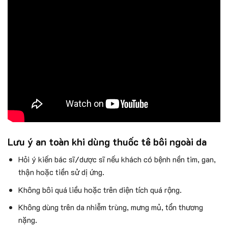
Lưu ý an toàn khi dùng thuốc tê bôi ngoài da
Hỏi ý kiến bác sĩ/dược sĩ nếu khách có bệnh nền tim, gan,
thận hoặc tiền sử dị ứng.
Không bôi quá liều hoặc trên diện tích quá rộng.
Không dùng trên da nhiễm trùng, mưng mủ, tổn thương
nặng.