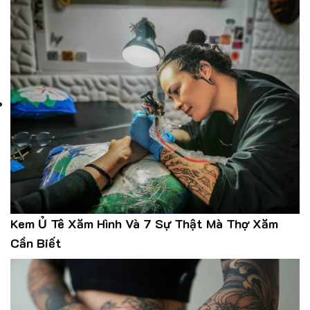
Kem Ủ Tê Xăm Hình Và 7 Sự Thật Mà Thợ Xăm
Cần Biết