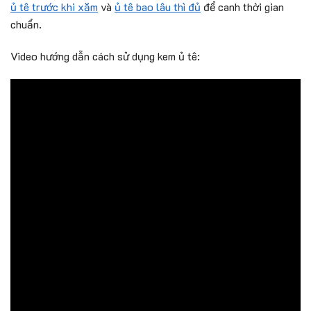
ủ tê trước khi xăm
và
ủ tê bao lâu thì đủ
để canh thời gian
chuẩn.
Video hướng dẫn cách sử dụng kem ủ tê: