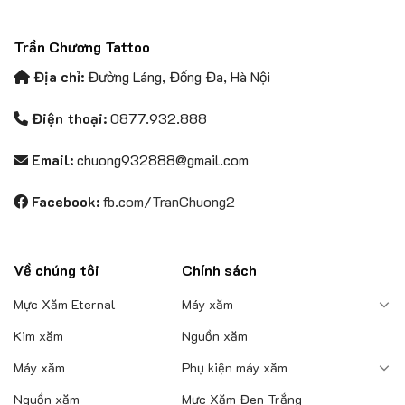
Trần Chương Tattoo
Địa chỉ:
Đường Láng, Đống Đa, Hà Nội
Điện thoại:
0877.932.888
Email:
chuong932888@gmail.com
Facebook:
fb.com/TranChuong2
Về chúng tôi
Chính sách
Mực Xăm Eternal
Máy xăm
Kim xăm
Nguồn xăm
Máy xăm
Phụ kiện máy xăm
Nguồn xăm
Mực Xăm Đen Trắng