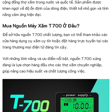
cộng đồng thợ xăm trong nước và quốc tế. Sản phẩm được
khen ngợi về độ ổn định của dòng điện, thiết kế nhỏ gọn và tính
năng cảm ứng hiện đại.
Mua Nguồn Máy Xăm T700 Ở Đâu?
Để sở hữu nguồn T700 chất lượng, bạn có thể tham khảo các
cửa hàng dụng cụ xăm uy tín hoặc đặt hàng trực tuyến tại các
trang thương mại điện tử đáng tin cậy.
Với những tính năng và ưu điểm nổi bật, nguồn T700 xứng
đáng là lựa chọn hàng đầu cho các thợ xăm chuyên nghiệp,
giúp nâng cao hiệu suất và chất lượng công việc.