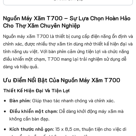
Nguồn Máy Xăm T700 – Sự Lựa Chọn Hoàn Hảo
Cho Thợ Xăm Chuyên Nghiệp
Nguồn máy xăm T700 là thiết bị cung cấp điện năng ổn định và
chính xác, được nhiều thợ xăm tin dùng nhờ thiết kế hiện đại và
tính năng ưu việt. Với bàn phím cảm ứng tiện lợi và chức năng
điều khiển một chạm, T700 mang lại trải nghiệm sử dụng dễ
dàng và hiệu quả.
Ưu Điểm Nổi Bật Của Nguồn Máy Xăm T700
Thiết Kế Hiện Đại Và Tiện Lợi
Bàn phím
: Giúp thao tác nhanh chóng và chính xác.
Điều khiển một chạm
: Dễ dàng khởi động máy xăm mà
không cần bàn đạp.
Kích thước nhỏ gọn
: 15 x 8,5 cm, thuận tiện cho việc di