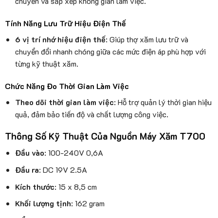
chuyển và sắp xếp không gian làm việc.
Tính Năng Lưu Trữ Hiệu Điện Thế
6 vị trí nhớ hiệu điện thế
: Giúp thợ xăm lưu trữ và
chuyển đổi nhanh chóng giữa các mức điện áp phù hợp với
từng kỹ thuật xăm.
Chức Năng Đo Thời Gian Làm Việc
Theo dõi thời gian làm việc
: Hỗ trợ quản lý thời gian hiệu
quả, đảm bảo tiến độ và chất lượng công việc.
Thông Số Kỹ Thuật Của Nguồn Máy Xăm T700
Đầu vào
: 100-240V 0,6A
Đầu ra
: DC 19V 2.5A
Kích thước
: 15 x 8,5 cm
Khối lượng tịnh
: 162 gram