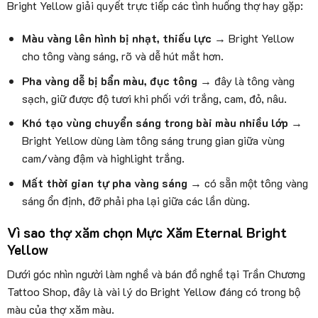
Bright Yellow giải quyết trực tiếp các tình huống thợ hay gặp:
Màu vàng lên hình bị nhạt, thiếu lực
→ Bright Yellow
cho tông vàng sáng, rõ và dễ hút mắt hơn.
Pha vàng dễ bị bẩn màu, đục tông
→ đây là tông vàng
sạch, giữ được độ tươi khi phối với trắng, cam, đỏ, nâu.
Khó tạo vùng chuyển sáng trong bài màu nhiều lớp
→
Bright Yellow dùng làm tông sáng trung gian giữa vùng
cam/vàng đậm và highlight trắng.
Mất thời gian tự pha vàng sáng
→ có sẵn một tông vàng
sáng ổn định, đỡ phải pha lại giữa các lần dùng.
Vì sao thợ xăm chọn Mực Xăm Eternal Bright
Yellow
Dưới góc nhìn người làm nghề và bán đồ nghề tại Trần Chương
Tattoo Shop, đây là vài lý do Bright Yellow đáng có trong bộ
màu của thợ xăm màu.