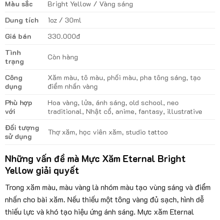
Màu sắc
Bright Yellow / Vàng sáng
Dung tích
1oz / 30ml
Giá bán
330.000đ
Tình
Còn hàng
trạng
Công
Xăm màu, tô màu, phối màu, pha tông sáng, tạo
dụng
điểm nhấn vàng
Phù hợp
Hoa vàng, lửa, ánh sáng, old school, neo
với
traditional, Nhật cổ, anime, fantasy, illustrative
Đối tượng
Thợ xăm, học viên xăm, studio tattoo
sử dụng
Những vấn đề mà Mực Xăm Eternal Bright
Yellow giải quyết
Trong xăm màu, màu vàng là nhóm màu tạo vùng sáng và điểm
nhấn cho bài xăm. Nếu thiếu một tông vàng đủ sạch, hình dễ
thiếu lực và khó tạo hiệu ứng ánh sáng. Mực xăm Eternal