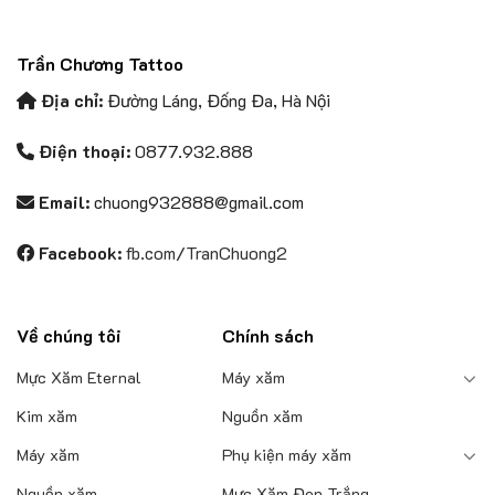
Trần Chương Tattoo
Địa chỉ:
Đường Láng, Đống Đa, Hà Nội
Điện thoại:
0877.932.888
Email:
chuong932888@gmail.com
Facebook:
fb.com/TranChuong2
Về chúng tôi
Chính sách
Mực Xăm Eternal
Máy xăm
Kim xăm
Nguồn xăm
Máy xăm
Phụ kiện máy xăm
Nguồn xăm
Mực Xăm Đen Trắng