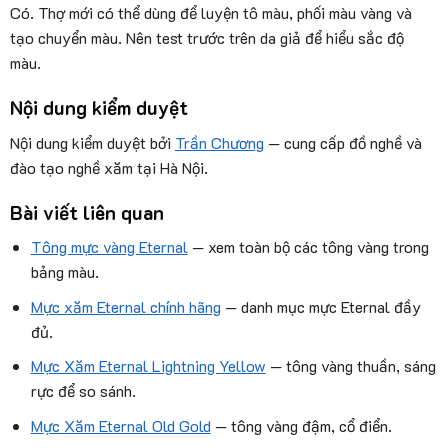
Có. Thợ mới có thể dùng để luyện tô màu, phối màu vàng và
tạo chuyển màu. Nên test trước trên da giả để hiểu sắc độ
màu.
Nội dung kiểm duyệt
Nội dung kiểm duyệt bởi
Trần Chương
— cung cấp đồ nghề và
đào tạo nghề xăm tại Hà Nội.
Bài viết liên quan
Tông mực vàng Eternal
— xem toàn bộ các tông vàng trong
bảng màu.
Mực xăm Eternal chính hãng
— danh mục mực Eternal đầy
đủ.
Mực Xăm Eternal Lightning Yellow
— tông vàng thuần, sáng
rực để so sánh.
Mực Xăm Eternal Old Gold
— tông vàng đậm, cổ điển.