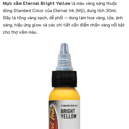
Mực xăm Eternal Bright Yellow
là màu vàng sáng thuộc
dòng Standard Color của Eternal Ink (Mỹ), dung tích 30ml.
Đây là tông vàng sạch, dễ phối — dùng làm hoa vàng, lửa, ánh
sáng, hiệu ứng glow và các chi tiết cần điểm nhấn vàng nổi bật
cho thợ xăm màu.