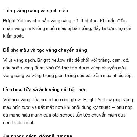
Tông vàng sáng và sạch màu
Bright Yellow cho sắc vàng sáng, rõ, ít bị đục. Khi cần điểm
nhấn vàng mà không muốn màu bị bẩn tông, đây là lựa chọn dễ
kiểm soát.
Dễ pha màu và tạo vùng chuyển sáng
Vì là vàng sạch, Bright Yellow rất dễ phối với trắng, cam, đỏ,
nâu hoặc vàng đậm. Nhờ đó thợ tạo được vùng chuyển màu,
vùng sáng và vùng trung gian trong các bài xăm màu nhiều lớp.
Làm hoa, lửa và ánh sáng nổi bật hơn
Với hoa vàng, lửa hoặc hiệu ứng glow, Bright Yellow giúp vùng
màu nhìn tươi và bắt mắt hơn khi phối đúng kỹ thuật — phù hợp
cả mảng màu mạnh của old school lẫn lớp chuyển mềm của
neo traditional.
Đa phong cách, đỡ phải tự pha