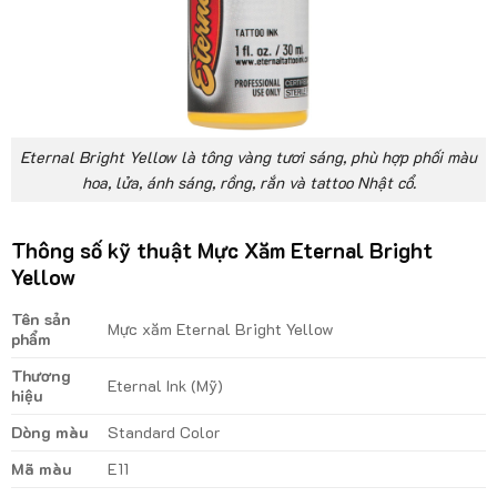
Eternal Bright Yellow là tông vàng tươi sáng, phù hợp phối màu
hoa, lửa, ánh sáng, rồng, rắn và tattoo Nhật cổ.
Thông số kỹ thuật Mực Xăm Eternal Bright
Yellow
Tên sản
Mực xăm Eternal Bright Yellow
phẩm
Thương
Eternal Ink (Mỹ)
hiệu
Dòng màu
Standard Color
Mã màu
E11