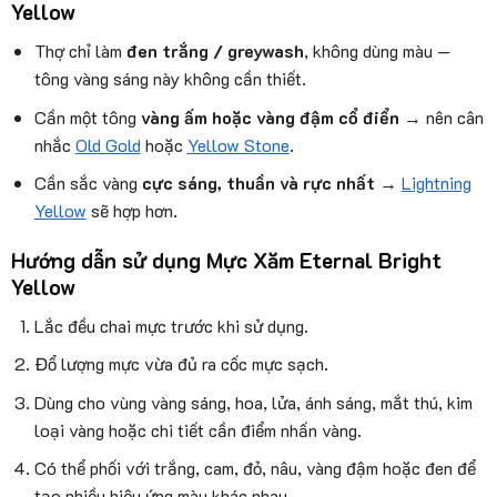
Yellow
Thợ chỉ làm
đen trắng / greywash
, không dùng màu —
tông vàng sáng này không cần thiết.
Cần một tông
vàng ấm hoặc vàng đậm cổ điển
→ nên cân
nhắc
Old Gold
hoặc
Yellow Stone
.
Cần sắc vàng
cực sáng, thuần và rực nhất
→
Lightning
Yellow
sẽ hợp hơn.
Hướng dẫn sử dụng Mực Xăm Eternal Bright
Yellow
Lắc đều chai mực trước khi sử dụng.
Đổ lượng mực vừa đủ ra cốc mực sạch.
Dùng cho vùng vàng sáng, hoa, lửa, ánh sáng, mắt thú, kim
loại vàng hoặc chi tiết cần điểm nhấn vàng.
Có thể phối với trắng, cam, đỏ, nâu, vàng đậm hoặc đen để
tạo nhiều hiệu ứng màu khác nhau.