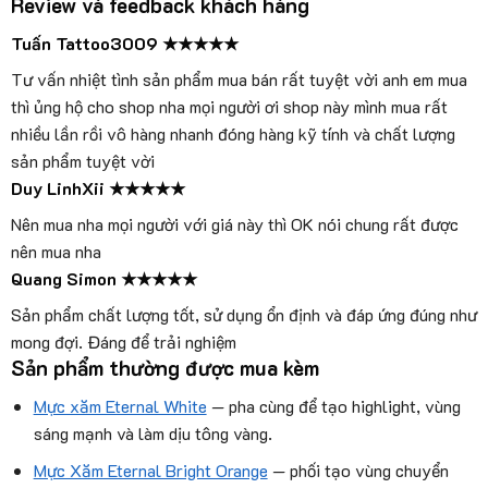
Review và feedback khách hàng
Tuấn Tattoo3009 ★★★★★
Tư vấn nhiệt tình sản phẩm mua bán rất tuyệt vời anh em mua
thì ủng hộ cho shop nha mọi người ơi shop này mình mua rất
nhiều lần rồi vô hàng nhanh đóng hàng kỹ tính và chất lượng
sản phẩm tuyệt vời
Duy LinhXii ★★★★★
Nên mua nha mọi người với giá này thì OK nói chung rất được
nên mua nha
Quang Simon ★★★★★
Sản phẩm chất lượng tốt, sử dụng ổn định và đáp ứng đúng như
mong đợi. Đáng để trải nghiệm
Sản phẩm thường được mua kèm
Mực xăm Eternal White
— pha cùng để tạo highlight, vùng
sáng mạnh và làm dịu tông vàng.
Mực Xăm Eternal Bright Orange
— phối tạo vùng chuyển