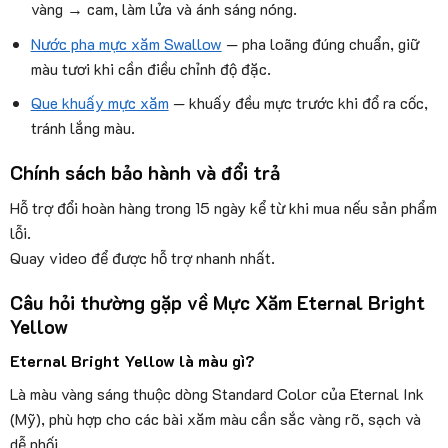
vàng → cam, làm lửa và ánh sáng nóng.
Nước pha mực xăm Swallow
— pha loãng đúng chuẩn, giữ
màu tươi khi cần điều chỉnh độ đặc.
Que khuấy mực xăm
— khuấy đều mực trước khi đổ ra cốc,
tránh lắng màu.
Chính sách bảo hành và đổi trả
Hỗ trợ đổi hoàn hàng trong 15 ngày kể từ khi mua nếu sản phẩm
lỗi.
Quay video để được hỗ trợ nhanh nhất.
Câu hỏi thường gặp về Mực Xăm Eternal Bright
Yellow
Eternal Bright Yellow là màu gì?
Là màu vàng sáng thuộc dòng Standard Color của Eternal Ink
(Mỹ), phù hợp cho các bài xăm màu cần sắc vàng rõ, sạch và
dễ phối.