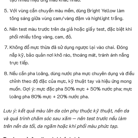
Với vùng cần chuyển màu mềm, dùng Bright Yellow làm
tông sáng giữa vùng cam/vàng đậm và highlight trắng.
Nên test màu trước trên da giả hoặc giấy test, đặc biệt khi
phối nhiều tông vàng, cam, đỏ.
Không đổ mực thừa đã sử dụng ngược lại vào chai. Đóng
nắp kỹ, bảo quản nơi khô ráo, thoáng mát, tránh ánh nắng
trực tiếp.
Nếu cần pha loãng, dùng nước pha mực chuyên dụng và điều
chỉnh theo độ đặc của mực, kỹ thuật tay và hiệu ứng mong
muốn. Gợi ý: mực đặc pha 50% mực + 50% nước pha; mực
loãng pha 80% mực + 20% nước pha.
Lưu ý: kết quả màu lên da còn phụ thuộc kỹ thuật, nền da
và quá trình chăm sóc sau xăm — nên test trước nếu làm
trên nền da tối, da ngăm hoặc khi phối màu phức tạp.