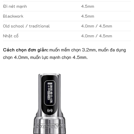
Đi nét mạnh
4.5mm
Blackwork
4.5mm
Old school / traditional
4.0mm / 4.5mm
Nhật cổ
4.0mm / 4.5mm
Cách chọn đơn giản:
muốn mềm chọn 3.2mm, muốn đa dụng
chọn 4.0mm, muốn lực mạnh chọn 4.5mm.