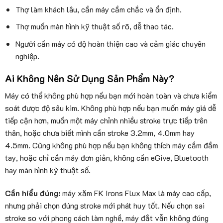
Thợ làm khách lâu, cần máy cầm chắc và ổn định.
Thợ muốn màn hình kỹ thuật số rõ, dễ thao tác.
Người cần máy có độ hoàn thiện cao và cảm giác chuyên
nghiệp.
Ai Không Nên Sử Dụng Sản Phẩm Này?
Máy có thể không phù hợp nếu bạn mới hoàn toàn và chưa kiểm
soát được độ sâu kim. Không phù hợp nếu bạn muốn máy giá dễ
tiếp cận hơn, muốn một máy chỉnh nhiều stroke trực tiếp trên
thân, hoặc chưa biết mình cần stroke 3.2mm, 4.0mm hay
4.5mm. Cũng không phù hợp nếu bạn không thích máy cầm đầm
tay, hoặc chỉ cần máy đơn giản, không cần eGive, Bluetooth
hay màn hình kỹ thuật số.
Cần hiểu đúng:
máy xăm FK Irons Flux Max là máy cao cấp,
nhưng phải chọn đúng stroke mới phát huy tốt. Nếu chọn sai
stroke so với phong cách làm nghề, máy đắt vẫn không đúng