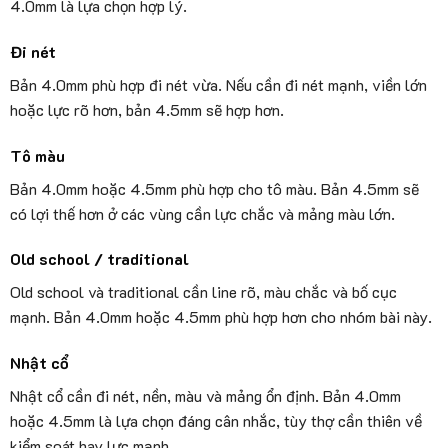
4.0mm là lựa chọn hợp lý.
Đi nét
Bản 4.0mm phù hợp đi nét vừa. Nếu cần đi nét mạnh, viền lớn
hoặc lực rõ hơn, bản 4.5mm sẽ hợp hơn.
Tô màu
Bản 4.0mm hoặc 4.5mm phù hợp cho tô màu. Bản 4.5mm sẽ
có lợi thế hơn ở các vùng cần lực chắc và mảng màu lớn.
Old school / traditional
Old school và traditional cần line rõ, màu chắc và bố cục
mạnh. Bản 4.0mm hoặc 4.5mm phù hợp hơn cho nhóm bài này.
Nhật cổ
Nhật cổ cần đi nét, nền, màu và mảng ổn định. Bản 4.0mm
hoặc 4.5mm là lựa chọn đáng cân nhắc, tùy thợ cần thiên về
kiểm soát hay lực mạnh.