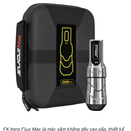
FK Irons Flux Max là máy xăm không dây cao cấp, thiết kế