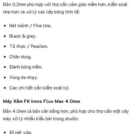
Bản 3.2mm phù hợp với thợ cần cảm giác mềm hơn, kiểm soát
nhẹ hơn và xử lý các lớp bóng tinh tế:
Nét mảnh / Fine line.
Black & grey.
Tả thực / Realism.
Chân dung.
Đánh bóng mềm.
Vùng da nhạy.
Các chi tiết cần kiểm soát kỹ.
Máy Xăm FK Irons Flux Max 4.0mm
Bản 4.0mm là bản cân bằng hơn, phù hợp cho thợ cần một cây
máy xử lý nhiều kiểu bài trong studio:
Đi nét vừa.