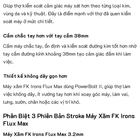
Giúp thợ kiểm soát cảm giác máy sát hơn theo từng loại kim,
vùng da và kỹ thuật. Đây là điểm mạnh với thợ đã quen kiểm
soát máy ở mức chi tiết.
Cầm chắc tay hơn với tay cầm 38mm
Cầm máy chắc tay, ổn định và kiểm soát đường kim tốt hơn nhờ
tay cầm đường kính khoảng 38mm tạo cảm giác đầm khi làm
việc.
Thiết kế không dây gọn hơn
Máy xăm FK Irons Flux Max dùng PowerBolt II, giúp thợ làm
việc không dây, ít vướng tay hơn khi xoay góc máy, làm vai,
lưng, sườn, chân hoặc các vị trí khó.
Phân Biệt 3 Phiên Bản Stroke Máy Xăm FK Irons
Flux Max
Máy Xăm FK Irons Flux Max 3.2mm