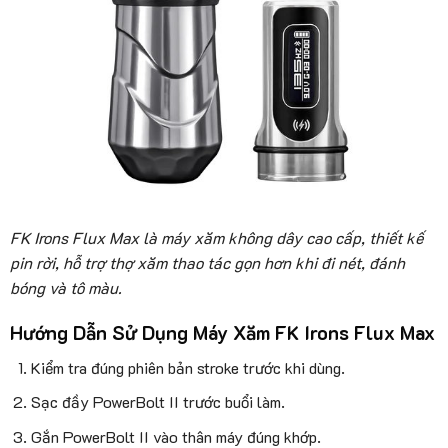
FK Irons Flux Max là máy xăm không dây cao cấp, thiết kế
pin rời, hỗ trợ thợ xăm thao tác gọn hơn khi đi nét, đánh
bóng và tô màu.
Hướng Dẫn Sử Dụng Máy Xăm FK Irons Flux Max
Kiểm tra đúng phiên bản stroke trước khi dùng.
Sạc đầy PowerBolt II trước buổi làm.
Gắn PowerBolt II vào thân máy đúng khớp.