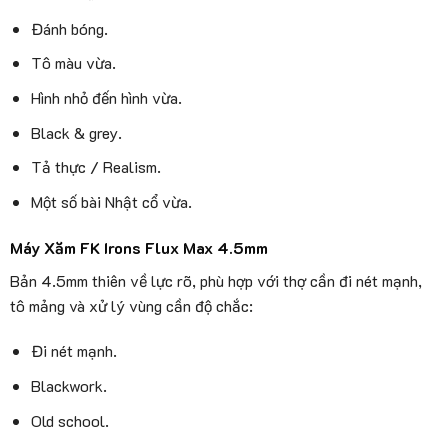
Đánh bóng.
Tô màu vừa.
Hình nhỏ đến hình vừa.
Black & grey.
Tả thực / Realism.
Một số bài Nhật cổ vừa.
Máy Xăm FK Irons Flux Max 4.5mm
Bản 4.5mm thiên về lực rõ, phù hợp với thợ cần đi nét mạnh,
tô mảng và xử lý vùng cần độ chắc:
Đi nét mạnh.
Blackwork.
Old school.