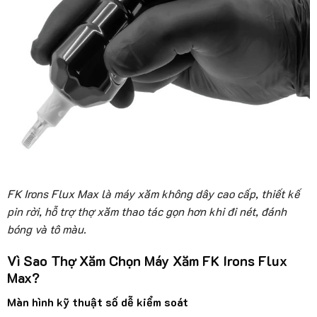
FK Irons Flux Max là máy xăm không dây cao cấp, thiết kế
pin rời, hỗ trợ thợ xăm thao tác gọn hơn khi đi nét, đánh
bóng và tô màu.
Vì Sao Thợ Xăm Chọn Máy Xăm FK Irons Flux
Max?
Màn hình kỹ thuật số dễ kiểm soát