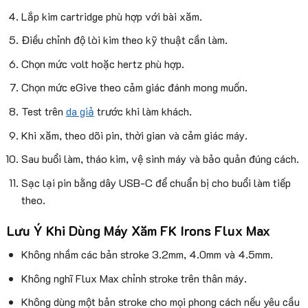
Lắp kim cartridge phù hợp với bài xăm.
Điều chỉnh độ lòi kim theo kỹ thuật cần làm.
Chọn mức volt hoặc hertz phù hợp.
Chọn mức eGive theo cảm giác đánh mong muốn.
Test trên
da giả
trước khi làm khách.
Khi xăm, theo dõi pin, thời gian và cảm giác máy.
Sau buổi làm, tháo kim, vệ sinh máy và bảo quản đúng cách.
Sạc lại pin bằng dây USB-C để chuẩn bị cho buổi làm tiếp
theo.
Lưu Ý Khi Dùng Máy Xăm FK Irons Flux Max
Không nhầm các bản stroke 3.2mm, 4.0mm và 4.5mm.
Không nghĩ Flux Max chỉnh stroke trên thân máy.
Không dùng một bản stroke cho mọi phong cách nếu yêu cầu