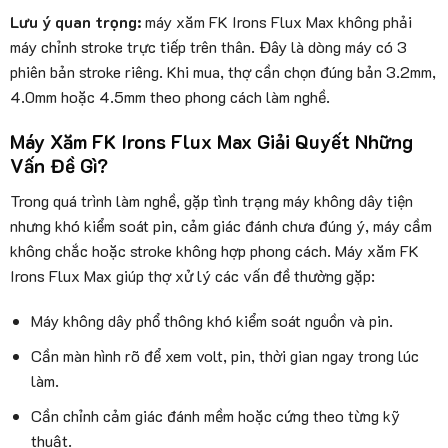
Lưu ý quan trọng:
máy xăm FK Irons Flux Max không phải
máy chỉnh stroke trực tiếp trên thân. Đây là dòng máy có 3
phiên bản stroke riêng. Khi mua, thợ cần chọn đúng bản 3.2mm,
4.0mm hoặc 4.5mm theo phong cách làm nghề.
Máy Xăm FK Irons Flux Max Giải Quyết Những
Vấn Đề Gì?
Trong quá trình làm nghề, gặp tình trạng máy không dây tiện
nhưng khó kiểm soát pin, cảm giác đánh chưa đúng ý, máy cầm
không chắc hoặc stroke không hợp phong cách. Máy xăm FK
Irons Flux Max giúp thợ xử lý các vấn đề thường gặp:
Máy không dây phổ thông khó kiểm soát nguồn và pin.
Cần màn hình rõ để xem volt, pin, thời gian ngay trong lúc
làm.
Cần chỉnh cảm giác đánh mềm hoặc cứng theo từng kỹ
thuật.