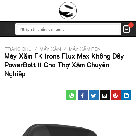
Skip
to
content
1
Tìm
kiếm:
TRANG CHỦ
/
MÁY XĂM
/
MÁY XĂM PEN
Máy Xăm FK Irons Flux Max Không Dây
PowerBolt II Cho Thợ Xăm Chuyên
Nghiệp