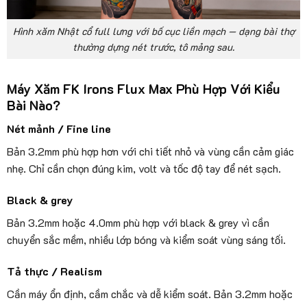
Hình xăm Nhật cổ full lưng với bố cục liền mạch — dạng bài thợ
thường dựng nét trước, tô mảng sau.
Máy Xăm FK Irons Flux Max Phù Hợp Với Kiểu
Bài Nào?
Nét mảnh / Fine line
Bản 3.2mm phù hợp hơn với chi tiết nhỏ và vùng cần cảm giác
nhẹ. Chỉ cần chọn đúng kim, volt và tốc độ tay để nét sạch.
Black & grey
Bản 3.2mm hoặc 4.0mm phù hợp với black & grey vì cần
chuyển sắc mềm, nhiều lớp bóng và kiểm soát vùng sáng tối.
Tả thực / Realism
Cần máy ổn định, cầm chắc và dễ kiểm soát. Bản 3.2mm hoặc