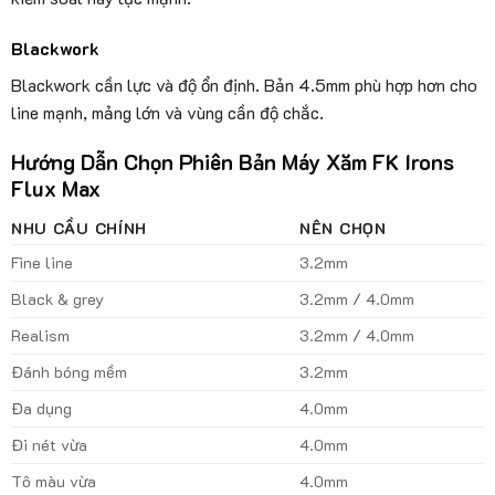
Blackwork
Blackwork cần lực và độ ổn định. Bản 4.5mm phù hợp hơn cho
line mạnh, mảng lớn và vùng cần độ chắc.
Hướng Dẫn Chọn Phiên Bản Máy Xăm FK Irons
Flux Max
NHU CẦU CHÍNH
NÊN CHỌN
Fine line
3.2mm
Black & grey
3.2mm / 4.0mm
Realism
3.2mm / 4.0mm
Đánh bóng mềm
3.2mm
Đa dụng
4.0mm
Đi nét vừa
4.0mm
Tô màu vừa
4.0mm