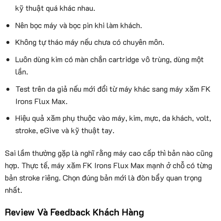
kỹ thuật quá khác nhau.
Nên bọc máy và bọc pin khi làm khách.
Không tự tháo máy nếu chưa có chuyên môn.
Luôn dùng kim có màn chắn cartridge vô trùng, dùng một
lần.
Test trên da giả nếu mới đổi từ máy khác sang máy xăm FK
Irons Flux Max.
Hiệu quả xăm phụ thuộc vào máy, kim, mực, da khách, volt,
stroke, eGive và kỹ thuật tay.
Sai lầm thường gặp là nghĩ rằng máy cao cấp thì bản nào cũng
hợp. Thực tế, máy xăm FK Irons Flux Max mạnh ở chỗ có từng
bản stroke riêng. Chọn đúng bản mới là đòn bẩy quan trọng
nhất.
Review Và Feedback Khách Hàng