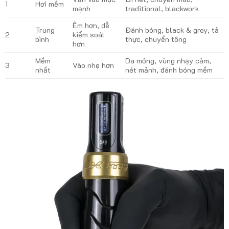
1
Hơi mềm
mạnh
traditional, blackwork
Êm hơn, dễ
Trung
Đánh bóng, black & grey, tả
2
kiểm soát
bình
thực, chuyển tông
hơn
Mềm
Da mỏng, vùng nhạy cảm,
3
Vào nhẹ hơn
nhất
nét mảnh, đánh bóng mềm