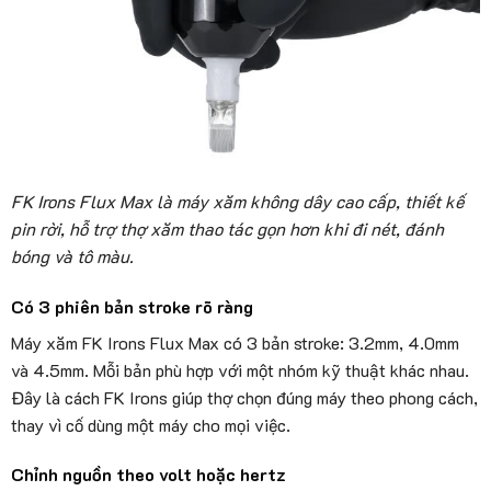
FK Irons Flux Max là máy xăm không dây cao cấp, thiết kế
pin rời, hỗ trợ thợ xăm thao tác gọn hơn khi đi nét, đánh
bóng và tô màu.
Có 3 phiên bản stroke rõ ràng
Máy xăm FK Irons Flux Max có 3 bản stroke: 3.2mm, 4.0mm
và 4.5mm. Mỗi bản phù hợp với một nhóm kỹ thuật khác nhau.
Đây là cách FK Irons giúp thợ chọn đúng máy theo phong cách,
thay vì cố dùng một máy cho mọi việc.
Chỉnh nguồn theo volt hoặc hertz