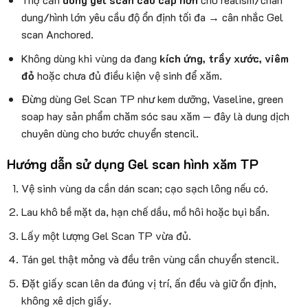
dung/hình lớn yêu cầu độ ổn định tối đa → cân nhắc Gel
scan Anchored.
Không dùng khi vùng da đang
kích ứng, trầy xước, viêm
đỏ
hoặc chưa đủ điều kiện vệ sinh để xăm.
Đừng dùng Gel Scan TP như kem dưỡng, Vaseline, green
soap hay sản phẩm chăm sóc sau xăm — đây là dung dịch
chuyên dùng cho bước chuyển stencil.
Hướng dẫn sử dụng Gel scan hình xăm TP
Vệ sinh vùng da cần dán scan; cạo sạch lông nếu có.
Lau khô bề mặt da, hạn chế dầu, mồ hôi hoặc bụi bẩn.
Lấy một lượng Gel Scan TP vừa đủ.
Tán gel thật mỏng và đều trên vùng cần chuyển stencil.
Đặt giấy scan lên da đúng vị trí, ấn đều và giữ ổn định,
không xê dịch giấy.