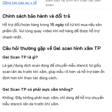
Đảm bảo vệ sinh khi thao tác dán
Găng tay cao su y tế
scan.
Chính sách bảo hành và đổi trả
Hỗ trợ đổi/hoàn hàng trong
15 ngày
kể từ khi mua nếu sản
phẩm lỗi. Vui lòng quay video khi mở hàng để được hỗ trợ
nhanh nhất.
Câu hỏi thường gặp về Gel scan hình xăm TP
Gel Scan TP là gì?
Là gel/dung dịch scan dùng để chuyển mẫu stencil từ giấy
scan lên da trước khi xăm, giúp mẫu rõ hơn và hỗ trợ bám ổn
định hơn khi thao tác đúng cách.
Gel Scan TP có phải mực xăm không?
Không. Đây không phải mực xăm, chỉ dùng để hỗ trợ chuyển
mẫu stencil lên da trước khi xăm.