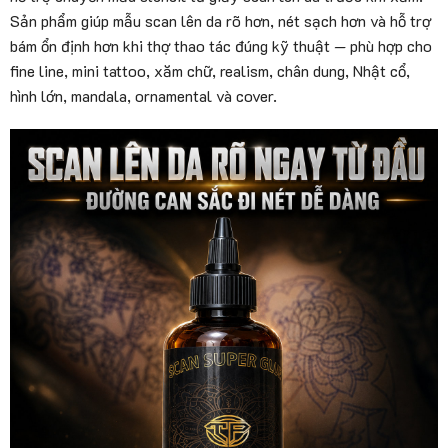
Sản phẩm giúp mẫu scan lên da rõ hơn, nét sạch hơn và hỗ trợ
bám ổn định hơn khi thợ thao tác đúng kỹ thuật — phù hợp cho
fine line, mini tattoo, xăm chữ, realism, chân dung, Nhật cổ,
hình lớn, mandala, ornamental và cover.