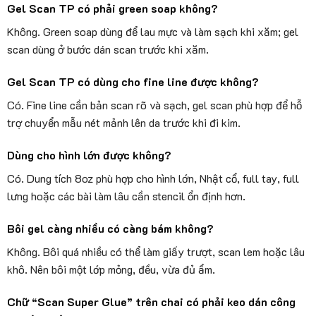
Gel Scan TP có phải green soap không?
Không. Green soap dùng để lau mực và làm sạch khi xăm; gel
scan dùng ở bước dán scan trước khi xăm.
Gel Scan TP có dùng cho fine line được không?
Có. Fine line cần bản scan rõ và sạch, gel scan phù hợp để hỗ
trợ chuyển mẫu nét mảnh lên da trước khi đi kim.
Dùng cho hình lớn được không?
Có. Dung tích 8oz phù hợp cho hình lớn, Nhật cổ, full tay, full
lưng hoặc các bài làm lâu cần stencil ổn định hơn.
Bôi gel càng nhiều có càng bám không?
Không. Bôi quá nhiều có thể làm giấy trượt, scan lem hoặc lâu
khô. Nên bôi một lớp mỏng, đều, vừa đủ ẩm.
Chữ “Scan Super Glue” trên chai có phải keo dán công