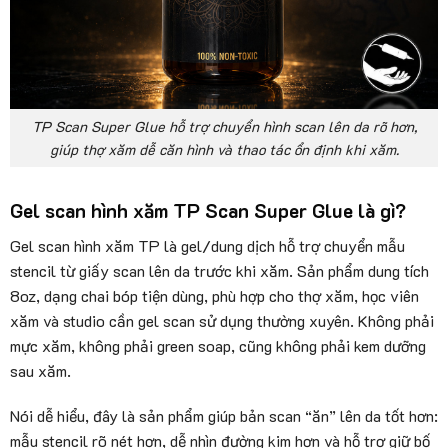
TP Scan Super Glue hỗ trợ chuyển hình scan lên da rõ hơn,
giúp thợ xăm dễ căn hình và thao tác ổn định khi xăm.
Gel scan hình xăm TP Scan Super Glue là gì?
Gel scan hình xăm TP là gel/dung dịch hỗ trợ chuyển mẫu
stencil từ giấy scan lên da trước khi xăm. Sản phẩm dung tích
8oz, dạng chai bóp tiện dùng, phù hợp cho thợ xăm, học viên
xăm và studio cần gel scan sử dụng thường xuyên. Không phải
mực xăm, không phải green soap, cũng không phải kem dưỡng
sau xăm.
Nói dễ hiểu, đây là sản phẩm giúp bản scan “ăn” lên da tốt hơn:
mẫu stencil rõ nét hơn, dễ nhìn đường kim hơn và hỗ trợ giữ bố