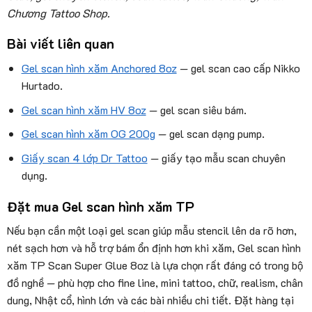
Chương Tattoo Shop.
Bài viết liên quan
Gel scan hình xăm Anchored 8oz
— gel scan cao cấp Nikko
Hurtado.
Gel scan hình xăm HV 8oz
— gel scan siêu bám.
Gel scan hình xăm OG 200g
— gel scan dạng pump.
Giấy scan 4 lớp Dr Tattoo
— giấy tạo mẫu scan chuyên
dụng.
Đặt mua Gel scan hình xăm TP
Nếu bạn cần một loại gel scan giúp mẫu stencil lên da rõ hơn,
nét sạch hơn và hỗ trợ bám ổn định hơn khi xăm, Gel scan hình
xăm TP Scan Super Glue 8oz là lựa chọn rất đáng có trong bộ
đồ nghề — phù hợp cho fine line, mini tattoo, chữ, realism, chân
dung, Nhật cổ, hình lớn và các bài nhiều chi tiết. Đặt hàng tại