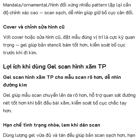
Mandala/ornamental/hình đối xứng nhiều pattern lặp lại cần
độ chính xác cao — scan sạch, dễ nhìn giúp giữ bố cục cân đối.
Cover và chỉnh sửa hình cũ
Với cover hoặc sửa hình cũ, đặt mẫu đúng vị trí là cực kỳ quan
trọng — gel giúp bản stencil bám tốt hơn, kiểm soát bố cục
trước khi đi kim.
Lợi ích khi dùng Gel scan hình xăm TP
Gel scan hình xăm TP cho mẫu scan rõ hơn, dễ nhìn
đường kim
Gel giúp mẫu scan chuyển lên da rõ hơn, hỗ trợ quan sát đường
nét tốt hơn khi bắt đầu bài xăm, kiểm soát bố cục chắc tay
hơn.
Hạn chế tình trạng nhòe, lem khi dán scan
Dùng lượng gel vừa đủ và tán đều giúp bản scan sạch hơn, hạn