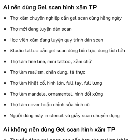
Ai nên dùng Gel scan hình xăm TP
Thợ xăm chuyên nghiệp cần gel scan dùng hằng ngày
Thợ mới đang luyện dán scan
Học viên xăm đang luyện quy trình dán scan
Studio tattoo cần gel scan dùng liên tục, dung tích lớn
Thợ làm fine line, mini tattoo, xăm chữ
Thợ làm realism, chân dung, tả thực
Thợ làm Nhật cổ, hình lớn, full tay, full lưng
Thợ làm mandala, ornamental, hình đối xứng
Thợ làm cover hoặc chỉnh sửa hình cũ
Người dùng máy in stencil và giấy scan chuyên dụng
Ai không nên dùng Gel scan hình xăm TP
Thợ cần
dòng gel scan cao cấp hơn
cho realism/chân