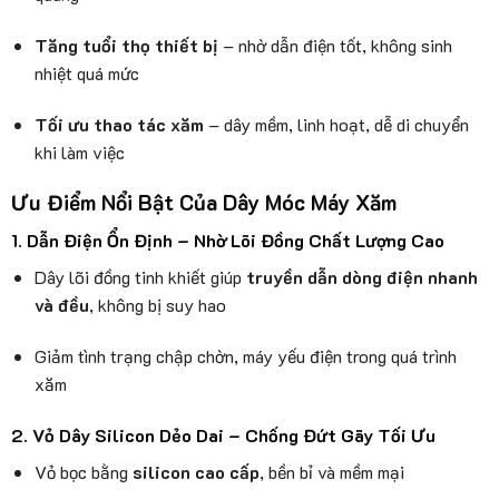
Tăng tuổi thọ thiết bị
– nhờ dẫn điện tốt, không sinh
nhiệt quá mức
Tối ưu thao tác xăm
– dây mềm, linh hoạt, dễ di chuyển
khi làm việc
Ưu Điểm Nổi Bật Của Dây Móc Máy Xăm
1. Dẫn Điện Ổn Định – Nhờ Lõi Đồng Chất Lượng Cao
Dây lõi đồng tinh khiết giúp
truyền dẫn dòng điện nhanh
và đều
, không bị suy hao
Giảm tình trạng chập chờn, máy yếu điện trong quá trình
xăm
2. Vỏ Dây Silicon Dẻo Dai – Chống Đứt Gãy Tối Ưu
Vỏ bọc bằng
silicon cao cấp
, bền bỉ và mềm mại