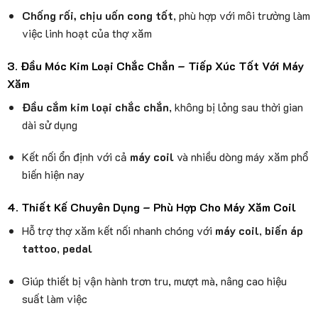
Chống rối, chịu uốn cong tốt
, phù hợp với môi trường làm
việc linh hoạt của thợ xăm
3. Đầu Móc Kim Loại Chắc Chắn – Tiếp Xúc Tốt Với Máy
Xăm
Đầu cắm kim loại chắc chắn
, không bị lỏng sau thời gian
dài sử dụng
Kết nối ổn định với cả
máy coil
và nhiều dòng máy xăm phổ
biến hiện nay
4. Thiết Kế Chuyên Dụng – Phù Hợp Cho Máy Xăm Coil
Hỗ trợ thợ xăm kết nối nhanh chóng với
máy coil
,
biến áp
tattoo
,
pedal
Giúp thiết bị vận hành trơn tru, mượt mà, nâng cao hiệu
suất làm việc