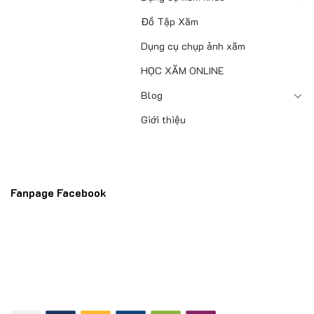
Đồ Tập Xăm
Dụng cụ chụp ảnh xăm
HỌC XĂM ONLINE
Blog
Giới thiệu
Fanpage Facebook