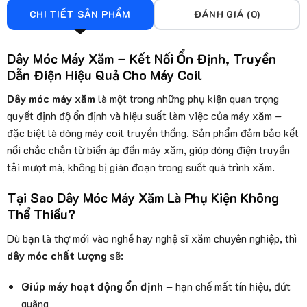
CHI TIẾT SẢN PHẨM
ĐÁNH GIÁ (0)
Dây Móc Máy Xăm – Kết Nối Ổn Định, Truyền
Dẫn Điện Hiệu Quả Cho Máy Coil
Dây móc máy xăm
là một trong những phụ kiện quan trọng
quyết định độ ổn định và hiệu suất làm việc của máy xăm –
đặc biệt là dòng máy coil truyền thống. Sản phẩm đảm bảo kết
nối chắc chắn từ biến áp đến máy xăm, giúp dòng điện truyền
tải mượt mà, không bị gián đoạn trong suốt quá trình xăm.
Tại Sao Dây Móc Máy Xăm Là Phụ Kiện Không
Thể Thiếu?
Dù bạn là thợ mới vào nghề hay nghệ sĩ xăm chuyên nghiệp, thì
dây móc chất lượng
sẽ:
Giúp máy hoạt động ổn định
– hạn chế mất tín hiệu, đứt
quãng