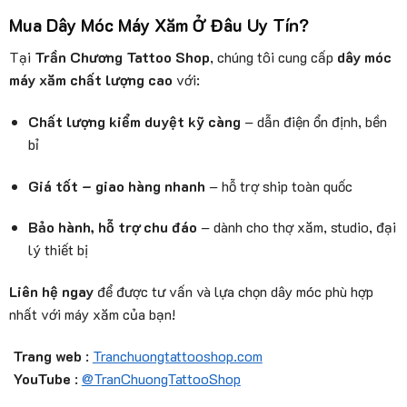
Mua Dây Móc Máy Xăm Ở Đâu Uy Tín?
Tại
Trần Chương Tattoo Shop
, chúng tôi cung cấp
dây móc
máy xăm chất lượng cao
với:
Chất lượng kiểm duyệt kỹ càng
– dẫn điện ổn định, bền
bỉ
Giá tốt – giao hàng nhanh
– hỗ trợ ship toàn quốc
Bảo hành, hỗ trợ chu đáo
– dành cho thợ xăm, studio, đại
lý thiết bị
Liên hệ ngay
để được tư vấn và lựa chọn dây móc phù hợp
nhất với máy xăm của bạn!
Trang web
:
Tranchuongtattooshop.com
YouTube
:
@TranChuongTattooShop