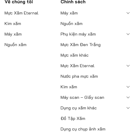
Về chúng tôi
Chính sách
Mực Xăm Eternal
Máy xăm
Kim xăm
Nguồn xăm
Máy xăm
Phụ kiện máy xăm
Nguồn xăm
Mực Xăm Đen Trắng
Mực xăm khác
Mực Xăm Eternal
Nước pha mực xăm
Kim xăm
Máy scan – Giấy scan
Dụng cụ xăm khác
Đồ Tập Xăm
Dụng cụ chụp ảnh xăm