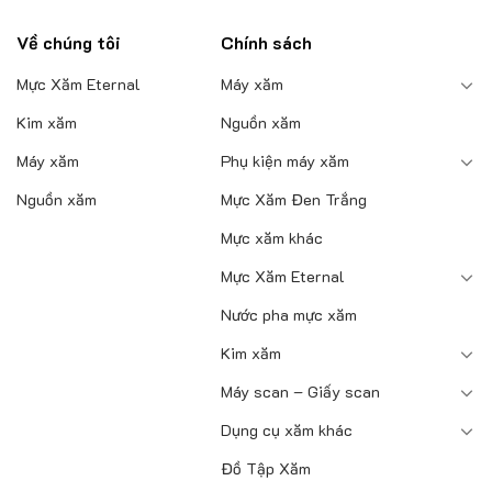
Về chúng tôi
Chính sách
Mực Xăm Eternal
Máy xăm
Kim xăm
Nguồn xăm
Máy xăm
Phụ kiện máy xăm
Nguồn xăm
Mực Xăm Đen Trắng
Mực xăm khác
Mực Xăm Eternal
Nước pha mực xăm
Kim xăm
Máy scan – Giấy scan
Dụng cụ xăm khác
Đồ Tập Xăm