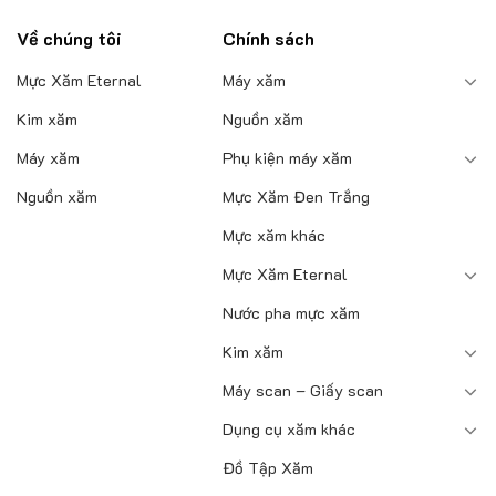
Về chúng tôi
Chính sách
Mực Xăm Eternal
Máy xăm
Kim xăm
Nguồn xăm
Máy xăm
Phụ kiện máy xăm
Nguồn xăm
Mực Xăm Đen Trắng
Mực xăm khác
Mực Xăm Eternal
Nước pha mực xăm
Kim xăm
Máy scan – Giấy scan
Dụng cụ xăm khác
Đồ Tập Xăm