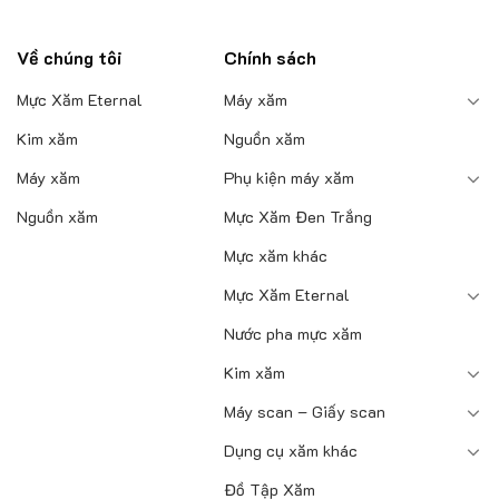
sản
phẩm
Về chúng tôi
Chính sách
Mực Xăm Eternal
Máy xăm
Kim xăm
Nguồn xăm
Máy xăm
Phụ kiện máy xăm
Nguồn xăm
Mực Xăm Đen Trắng
Mực xăm khác
Mực Xăm Eternal
Nước pha mực xăm
Kim xăm
Máy scan – Giấy scan
Dụng cụ xăm khác
Đồ Tập Xăm