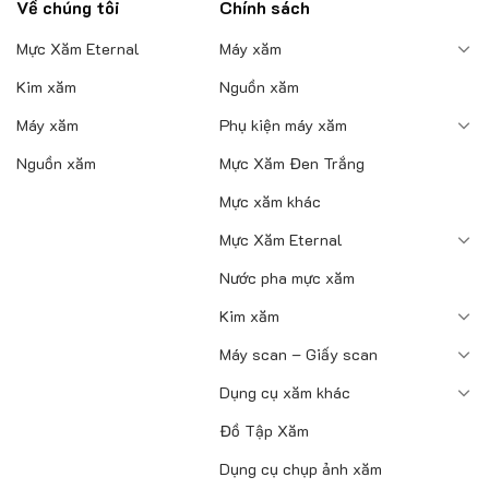
Về chúng tôi
Chính sách
Mực Xăm Eternal
Máy xăm
Kim xăm
Nguồn xăm
Máy xăm
Phụ kiện máy xăm
Nguồn xăm
Mực Xăm Đen Trắng
Mực xăm khác
Mực Xăm Eternal
Nước pha mực xăm
Kim xăm
Máy scan – Giấy scan
Dụng cụ xăm khác
Đồ Tập Xăm
Dụng cụ chụp ảnh xăm