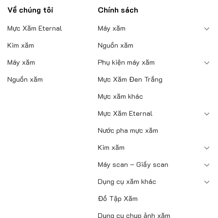
Về chúng tôi
Chính sách
Mực Xăm Eternal
Máy xăm
Kim xăm
Nguồn xăm
Máy xăm
Phụ kiện máy xăm
Nguồn xăm
Mực Xăm Đen Trắng
Mực xăm khác
Mực Xăm Eternal
Nước pha mực xăm
Kim xăm
Máy scan – Giấy scan
Dụng cụ xăm khác
Đồ Tập Xăm
Dụng cụ chụp ảnh xăm