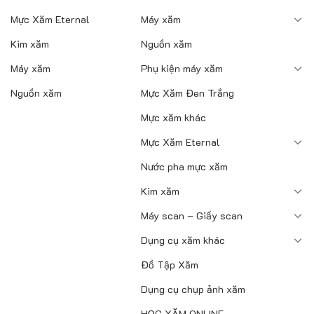
Mực Xăm Eternal
Máy xăm
Kim xăm
Nguồn xăm
Máy xăm
Phụ kiện máy xăm
Nguồn xăm
Mực Xăm Đen Trắng
Mực xăm khác
Mực Xăm Eternal
Nước pha mực xăm
Kim xăm
Máy scan – Giấy scan
Dụng cụ xăm khác
Đồ Tập Xăm
Dụng cụ chụp ảnh xăm
HỌC XĂM ONLINE