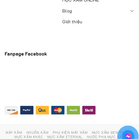
Blog
Giới thiệu
Fanpage Facebook
MÁY XĂM
NGUỒN XĂM
PHỤ KIỆN MÁY XĂM
MỰC XĂM ĐEN TRẮNG
MỰC XĂM KHÁC
MỰC XĂM ETERNAL
NƯỚC PHA MỰC XĂM