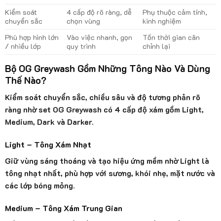
Kiểm soát
4 cấp độ rõ ràng, dễ
Phụ thuộc cảm tính,
chuyển sắc
chọn vùng
kinh nghiệm
Phù hợp hình lớn
Vào việc nhanh, gọn
Tốn thời gian cân
/ nhiều lớp
quy trình
chỉnh lại
Bộ OG Greywash Gồm Những Tông Nào Và Dùng
Thế Nào?
Kiểm soát chuyển sắc, chiều sâu và độ tương phản rõ
ràng nhờ set OG Greywash có 4 cấp độ xám gồm Light,
Medium, Dark và Darker.
Light – Tông Xám Nhạt
Giữ vùng sáng thoáng và tạo hiệu ứng mềm nhờ Light là
tông nhạt nhất, phù hợp với sương, khói nhẹ, mặt nước và
các lớp bóng mỏng.
Medium – Tông Xám Trung Gian