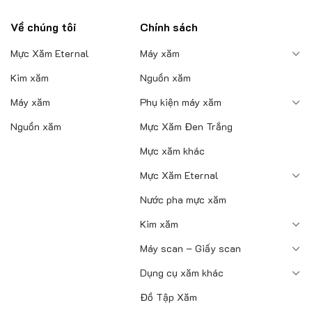
Về chúng tôi
Chính sách
Mực Xăm Eternal
Máy xăm
Kim xăm
Nguồn xăm
Máy xăm
Phụ kiện máy xăm
Nguồn xăm
Mực Xăm Đen Trắng
Mực xăm khác
Mực Xăm Eternal
Nước pha mực xăm
Kim xăm
Máy scan – Giấy scan
Dụng cụ xăm khác
Đồ Tập Xăm