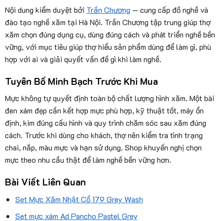
Nội dung kiểm duyệt bởi
Trần Chương
— cung cấp đồ nghề và
đào tạo nghề xăm tại Hà Nội. Trần Chương tập trung giúp thợ
xăm chọn đúng dụng cụ, dùng đúng cách và phát triển nghề bền
vững, với mục tiêu giúp thợ hiểu sản phẩm dùng để làm gì, phù
hợp với ai và giải quyết vấn đề gì khi làm nghề.
Tuyên Bố Minh Bạch Trước Khi Mua
Mực không tự quyết định toàn bộ chất lượng hình xăm. Một bài
đen xám đẹp cần kết hợp mực phù hợp, kỹ thuật tốt, máy ổn
định, kim đúng cấu hình và quy trình chăm sóc sau xăm đúng
cách. Trước khi dùng cho khách, thợ nên kiểm tra tình trạng
chai, nắp, màu mực và hạn sử dụng. Shop khuyến nghị chọn
mực theo nhu cầu thật để làm nghề bền vững hơn.
Bài Viết Liên Quan
Set Mực Xăm Nhật Cổ 179 Grey Wash
Set mực xám Ad Pancho Pastel Grey