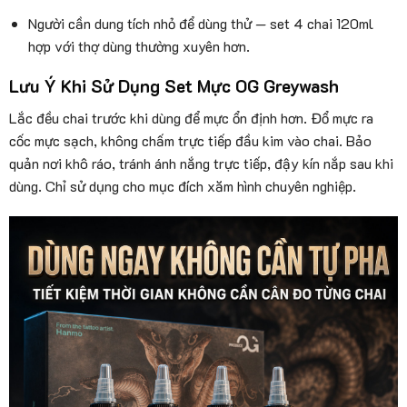
Người cần dung tích nhỏ để dùng thử — set 4 chai 120ml
hợp với thợ dùng thường xuyên hơn.
Lưu Ý Khi Sử Dụng Set Mực OG Greywash
Lắc đều chai trước khi dùng để mực ổn định hơn. Đổ mực ra
cốc mực sạch, không chấm trực tiếp đầu kim vào chai. Bảo
quản nơi khô ráo, tránh ánh nắng trực tiếp, đậy kín nắp sau khi
dùng. Chỉ sử dụng cho mục đích xăm hình chuyên nghiệp.