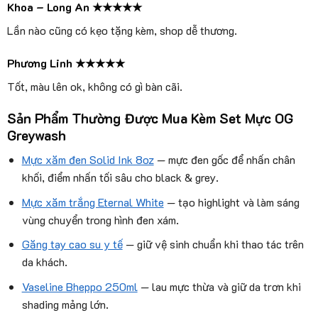
Khoa – Long An ★★★★★
Lần nào cũng có kẹo tặng kèm, shop dễ thương.
Phương Linh ★★★★★
Tốt, màu lên ok, không có gì bàn cãi.
Sản Phẩm Thường Được Mua Kèm Set Mực OG
Greywash
Mực xăm đen Solid Ink 8oz
— mực đen gốc để nhấn chân
khối, điểm nhấn tối sâu cho black & grey.
Mực xăm trắng Eternal White
— tạo highlight và làm sáng
vùng chuyển trong hình đen xám.
Găng tay cao su y tế
— giữ vệ sinh chuẩn khi thao tác trên
da khách.
Vaseline Bheppo 250ml
— lau mực thừa và giữ da trơn khi
shading mảng lớn.