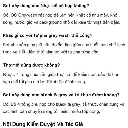
Set này dùng cho Nhật cổ có hợp không?
Có. OG Greywash rất hợp để làm nền Nhật cổ như mây, khói,
sóng, nước, gió và background nhờ dải xám từ nhạt đến đậm.
Khác gì so với tự pha grey wash thủ công?
Set pha sẵn giúp giữ sắc độ ổn định giữa các buổi, hạn chế lệch
tone và tiết kiệm thời gian so với tự pha từng cốc.
Thợ mới dùng được không?
Được. 4 tông chia sẵn giúp thợ mới dễ kiểm soát sắc độ hơn,
hạn chế lỗi pha sai tỷ lệ khi tập đánh bóng.
Set này dùng cho black & grey và tả thực được không?
Có. Bộ 4 tông phù hợp cho black & grey, tả thực, chân dung và
các hình cần chuyển sáng tối mềm, nhiều lớp bóng.
Nội Dung Kiểm Duyệt Và Tác Giả