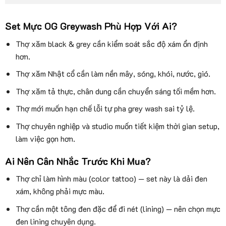
Set Mực OG Greywash Phù Hợp Với Ai?
Thợ xăm black & grey cần kiểm soát sắc độ xám ổn định
hơn.
Thợ xăm Nhật cổ cần làm nền mây, sóng, khói, nước, gió.
Thợ xăm tả thực, chân dung cần chuyển sáng tối mềm hơn.
Thợ mới muốn hạn chế lỗi tự pha grey wash sai tỷ lệ.
Thợ chuyên nghiệp và studio muốn tiết kiệm thời gian setup,
làm việc gọn hơn.
Ai Nên Cân Nhắc Trước Khi Mua?
Thợ chỉ làm hình màu (color tattoo) — set này là dải đen
xám, không phải mực màu.
Thợ cần một tông đen đặc để đi nét (lining) — nên chọn mực
đen lining chuyên dụng.