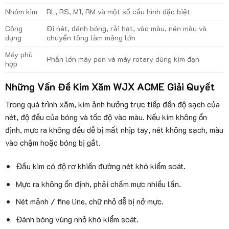
Nhóm kim
RL, RS, M1, RM và một số cấu hình đặc biệt
Công
Đi nét, đánh bóng, rải hạt, vào màu, nén màu và
dụng
chuyển tông làm mảng lớn
Máy phù
Phần lớn máy pen và máy rotary dùng kim đạn
hợp
Những Vấn Đề Kim Xăm WJX ACME Giải Quyết
Trong quá trình xăm, kim ảnh hưởng trực tiếp đến độ sạch của
nét, độ đều của bóng và tốc độ vào màu. Nếu kim không ổn
định, mực ra không đều dễ bị mất nhịp tay, nét không sạch, màu
vào chậm hoặc bóng bị gắt.
Đầu kim có độ rơ khiến đường nét khó kiểm soát.
Mực ra không ổn định, phải chấm mực nhiều lần.
Nét mảnh / fine line, chữ nhỏ dễ bị nở mực.
Đánh bóng vùng nhỏ khó kiểm soát.