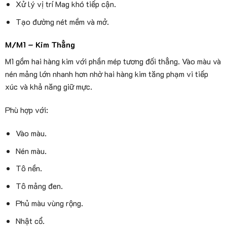
Xử lý vị trí Mag khó tiếp cận.
Tạo đường nét mềm và mở.
M/M1 – Kim Thẳng
M1 gồm hai hàng kim với phần mép tương đối thẳng. Vào màu và
nén mảng lớn nhanh hơn nhờ hai hàng kim tăng phạm vi tiếp
xúc và khả năng giữ mực.
Phù hợp với:
Vào màu.
Nén màu.
Tô nền.
Tô mảng đen.
Phủ màu vùng rộng.
Nhật cổ.