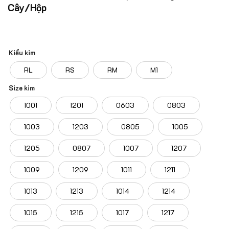
Cây/Hộp
Kiểu kim
RL
RS
RM
M1
Size kim
1001
1201
0603
0803
1003
1203
0805
1005
1205
0807
1007
1207
1009
1209
1011
1211
1013
1213
1014
1214
1015
1215
1017
1217