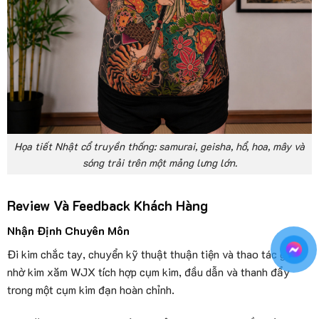
Họa tiết Nhật cổ truyền thống: samurai, geisha, hổ, hoa, mây và
sóng trải trên một mảng lưng lớn.
Review Và Feedback Khách Hàng
Nhận Định Chuyên Môn
Đi kim chắc tay, chuyển kỹ thuật thuận tiện và thao tác gọn
nhờ kim xăm WJX tích hợp cụm kim, đầu dẫn và thanh đẩy
trong một cụm kim đạn hoàn chỉnh.