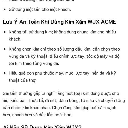
Sử dụng một lần cho một khách.
Lưu Ý An Toàn Khi Dùng Kim Xăm WJX ACME
Không tái sử dụng kim; không dùng chung kim cho nhiều
khách.
Không chọn kim chỉ theo số lượng đầu kim, cần chọn theo
vùng da và kỹ thuật; điều chỉnh lực tay, tốc độ máy và độ
lòi kim theo từng vùng da.
Hiệu quả còn phụ thuộc máy, mực, lực tay, nền da và kỹ
thuật của thợ.
Sai lầm thường gặp là nghĩ rằng một loại kim dùng được cho
mọi kiểu bài. Thực tế, đi nét, đánh bóng, tô màu và chuyển tông
cần nhóm kim khác nhau. Chọn đúng kim giúp bài xăm sạch
hơn, nhanh hơn và dễ kiểm soát hơn.
Ai Nên Sử Dụng Kim Xăm WJX?