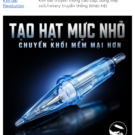
Kim dài
Kim dài truyền thống cao cấp, dùng máy
Revolution
coil/rotary truyền thống (khác hệ)