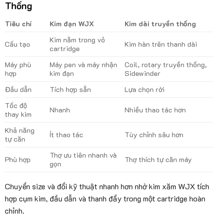
Thống
Tiêu chí
Kim đạn WJX
Kim dài truyền thống
Kim nằm trong vỏ
Cấu tạo
Kim hàn trên thanh dài
cartridge
Máy phù
Máy pen và máy nhận
Coil, rotary truyền thống,
hợp
kim đạn
Sidewinder
Đầu dẫn
Tích hợp sẵn
Lựa chọn rời
Tốc độ
Nhanh
Nhiều thao tác hơn
thay kim
Khả năng
Ít thao tác
Tùy chỉnh sâu hơn
tự căn
Thợ ưu tiên nhanh và
Phù hợp
Thợ thích tự căn máy
gọn
Chuyển size và đổi kỹ thuật nhanh hơn nhờ kim xăm WJX tích
hợp cụm kim, đầu dẫn và thanh đẩy trong một cartridge hoàn
chỉnh.