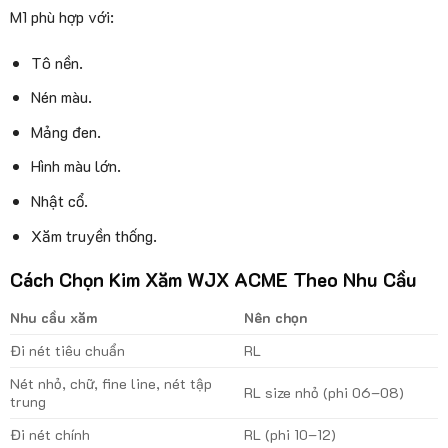
M1 phù hợp với:
Tô nền.
Nén màu.
Mảng đen.
Hình màu lớn.
Nhật cổ.
Xăm truyền thống.
Cách Chọn Kim Xăm WJX ACME Theo Nhu Cầu
Nhu cầu xăm
Nên chọn
Đi nét tiêu chuẩn
RL
Nét nhỏ, chữ, fine line, nét tập
RL size nhỏ (phi 06–08)
trung
Đi nét chính
RL (phi 10–12)