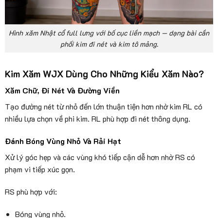
Hình xăm Nhật cổ full lưng với bố cục liền mạch — dạng bài cần
phối kim đi nét và kim tô mảng.
Kim Xăm WJX Dùng Cho Những Kiểu Xăm Nào?
Xăm Chữ, Đi Nét Và Đường Viền
Tạo đường nét từ nhỏ đến lớn thuận tiện hơn nhờ kim RL có
nhiều lựa chọn về phi kim. RL phù hợp đi nét thông dụng.
Đánh Bóng Vùng Nhỏ Và Rải Hạt
Xử lý góc hẹp và các vùng khó tiếp cận dễ hơn nhờ RS có
phạm vi tiếp xúc gọn.
RS phù hợp với:
Bóng vùng nhỏ.