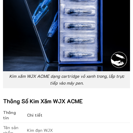
Kim xăm WJX ACME dạng cartridge vỏ xanh trong, lắp trực
tiếp vào máy pen.
Thông Số Kim Xăm WJX ACME
Thông
Chi tiết
tin
Tên sản
Kim đạn WJX
phẩm