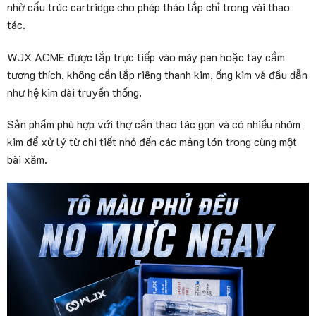
nhờ cấu trúc cartridge cho phép tháo lắp chỉ trong vài thao
tác.
WJX ACME được lắp trực tiếp vào máy pen hoặc tay cầm
tương thích, không cần lắp riêng thanh kim, ống kim và đầu dẫn
như hệ kim dài truyền thống.
Sản phẩm phù hợp với thợ cần thao tác gọn và có nhiều nhóm
kim để xử lý từ chi tiết nhỏ đến các mảng lớn trong cùng một
bài xăm.