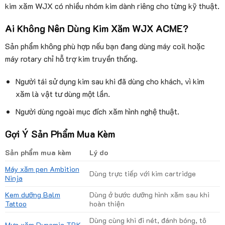
kim xăm WJX có nhiều nhóm kim dành riêng cho từng kỹ thuật.
Ai Không Nên Dùng Kim Xăm WJX ACME?
Sản phẩm không phù hợp nếu bạn đang dùng máy coil hoặc
máy rotary chỉ hỗ trợ kim truyền thống.
Người tái sử dụng kim sau khi đã dùng cho khách, vì kim
xăm là vật tư dùng một lần.
Người dùng ngoài mục đích xăm hình nghệ thuật.
Gợi Ý Sản Phẩm Mua Kèm
Sản phẩm mua kèm
Lý do
Máy xăm pen Ambition
Dùng trực tiếp với kim cartridge
Ninja
Kem dưỡng Balm
Dùng ở bước dưỡng hình xăm sau khi
Tattoo
hoàn thiện
Dùng cùng khi đi nét, đánh bóng, tô
Mực xăm Dynamic TBK