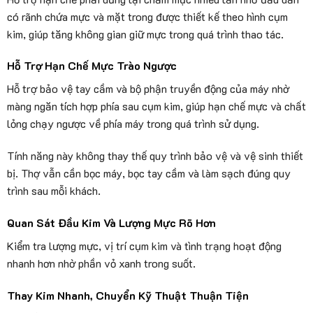
có rãnh chứa mực và mặt trong được thiết kế theo hình cụm
kim, giúp tăng không gian giữ mực trong quá trình thao tác.
Hỗ Trợ Hạn Chế Mực Trào Ngược
Hỗ trợ bảo vệ tay cầm và bộ phận truyền động của máy nhờ
màng ngăn tích hợp phía sau cụm kim, giúp hạn chế mực và chất
lỏng chạy ngược về phía máy trong quá trình sử dụng.
Tính năng này không thay thế quy trình bảo vệ và vệ sinh thiết
bị. Thợ vẫn cần bọc máy, bọc tay cầm và làm sạch đúng quy
trình sau mỗi khách.
Quan Sát Đầu Kim Và Lượng Mực Rõ Hơn
Kiểm tra lượng mực, vị trí cụm kim và tình trạng hoạt động
nhanh hơn nhờ phần vỏ xanh trong suốt.
Thay Kim Nhanh, Chuyển Kỹ Thuật Thuận Tiện