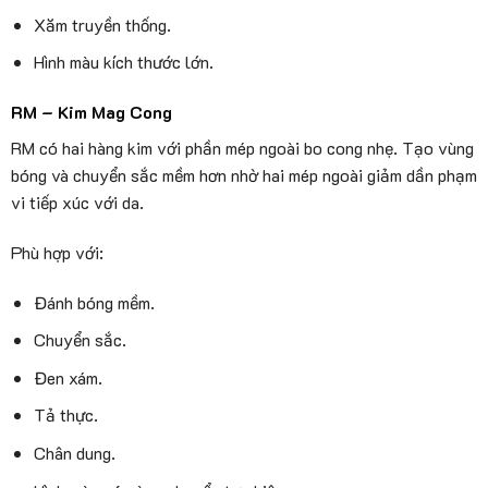
Xăm truyền thống.
Hình màu kích thước lớn.
RM – Kim Mag Cong
RM có hai hàng kim với phần mép ngoài bo cong nhẹ. Tạo vùng
bóng và chuyển sắc mềm hơn nhờ hai mép ngoài giảm dần phạm
vi tiếp xúc với da.
Phù hợp với:
Đánh bóng mềm.
Chuyển sắc.
Đen xám.
Tả thực.
Chân dung.