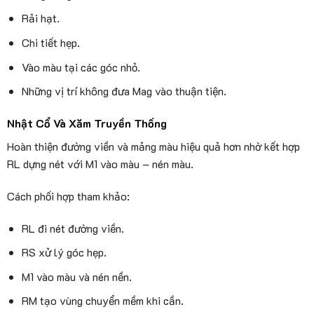
Rải hạt.
Chi tiết hẹp.
Vào màu tại các góc nhỏ.
Những vị trí không đưa Mag vào thuận tiện.
Nhật Cổ Và Xăm Truyền Thống
Hoàn thiện đường viền và mảng màu hiệu quả hơn nhờ kết hợp
RL dựng nét với M1 vào màu – nén màu.
Cách phối hợp tham khảo:
RL đi nét đường viền.
RS xử lý góc hẹp.
M1 vào màu và nén nền.
RM tạo vùng chuyển mềm khi cần.