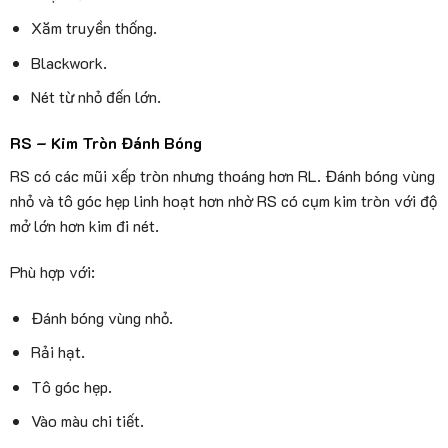
Xăm truyền thống.
Blackwork.
Nét từ nhỏ đến lớn.
RS – Kim Tròn Đánh Bóng
RS có các mũi xếp tròn nhưng thoáng hơn RL. Đánh bóng vùng
nhỏ và tô góc hẹp linh hoạt hơn nhờ RS có cụm kim tròn với độ
mở lớn hơn kim đi nét.
Phù hợp với:
Đánh bóng vùng nhỏ.
Rải hạt.
Tô góc hẹp.
Vào màu chi tiết.