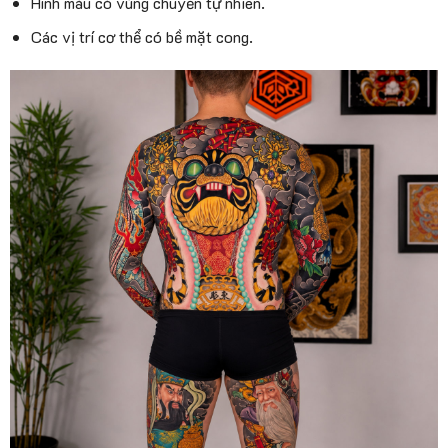
Hình màu có vùng chuyển tự nhiên.
Các vị trí cơ thể có bề mặt cong.