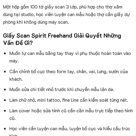
Một hộp gồm 100 tờ giấy scan 3 lớp, phù hợp cho thợ xăm
dùng tại studio, học viên luyện can mẫu hoặc thợ cần giấy dự
phòng khi không dùng máy scan.
Giấy Scan Spirit Freehand Giải Quyết Những
Vấn Đề Gì?
Muốn tự can mẫu bằng tay thay vì phụ thuộc hoàn toàn vào
máy.
Cần chỉnh bố cục theo form tay, chân, vai, lưng, sườn của
khách.
Muốn sửa chi tiết nhỏ trước khi chuyển mẫu lên da.
Làm chữ nhỏ, mini tattoo, fine line cần kiểm soát từng nét.
Làm cover hoặc sửa hình cũ cần căn mẫu trực tiếp theo hình
cũ.
Học viên cần luyện can mẫu, luyện bố cục và hiểu cấu trúc
hình.