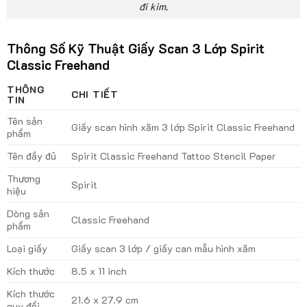
đi kim.
Thông Số Kỹ Thuật Giấy Scan 3 Lớp Spirit
Classic Freehand
THÔNG
CHI TIẾT
TIN
Tên sản
Giấy scan hình xăm 3 lớp Spirit Classic Freehand
phẩm
Tên đầy đủ
Spirit Classic Freehand Tattoo Stencil Paper
Thương
Spirit
hiệu
Dòng sản
Classic Freehand
phẩm
Loại giấy
Giấy scan 3 lớp / giấy can mẫu hình xăm
Kích thước
8.5 x 11 inch
Kích thước
21.6 x 27.9 cm
quy đổi