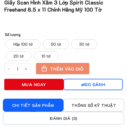
Giấy Scan Hình Xăm 3 Lớp Spirit Classic
Freehand 8.5 x 11 Chính Hãng Mỹ 100 Tờ
Số lượng
Hộp 100 tờ
50 tờ
30 tờ
20 tờ
10 tờ
Giấy Scan Hình Xăm 3 Lớp Spirit Classic Freehand 8.5 x 11 Ch
THÊM VÀO GIỎ
MUA NGAY
SO SÁNH
CHI TIẾT SẢN PHẨM
THÔNG SỐ KỸ THUẬT
ĐÁNH GIÁ (3)