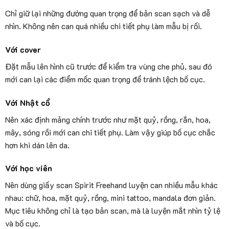
Chỉ giữ lại những đường quan trọng để bản scan sạch và dễ
nhìn. Không nên can quá nhiều chi tiết phụ làm mẫu bị rối.
Với cover
Đặt mẫu lên hình cũ trước để kiểm tra vùng che phủ, sau đó
mới can lại các điểm mốc quan trọng để tránh lệch bố cục.
Với Nhật cổ
Nên xác định mảng chính trước như mặt quỷ, rồng, rắn, hoa,
mây, sóng rồi mới can chi tiết phụ. Làm vậy giúp bố cục chắc
hơn khi dán lên da.
Với học viên
Nên dùng giấy scan Spirit Freehand luyện can nhiều mẫu khác
nhau: chữ, hoa, mặt quỷ, rồng, mini tattoo, mandala đơn giản.
Mục tiêu không chỉ là tạo bản scan, mà là luyện mắt nhìn tỷ lệ
và bố cục.