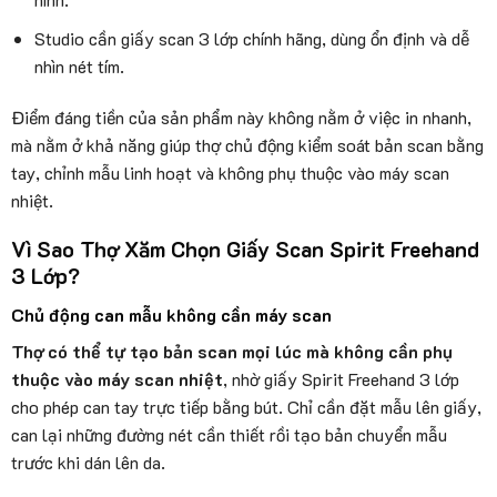
Studio cần giấy scan 3 lớp chính hãng, dùng ổn định và dễ
nhìn nét tím.
Điểm đáng tiền của sản phẩm này không nằm ở việc in nhanh,
mà nằm ở khả năng giúp thợ chủ động kiểm soát bản scan bằng
tay, chỉnh mẫu linh hoạt và không phụ thuộc vào máy scan
nhiệt.
Vì Sao Thợ Xăm Chọn Giấy Scan Spirit Freehand
3 Lớp?
Chủ động can mẫu không cần máy scan
Thợ có thể tự tạo bản scan mọi lúc mà không cần phụ
thuộc vào máy scan nhiệt
, nhờ giấy Spirit Freehand 3 lớp
cho phép can tay trực tiếp bằng bút. Chỉ cần đặt mẫu lên giấy,
can lại những đường nét cần thiết rồi tạo bản chuyển mẫu
trước khi dán lên da.