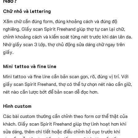
Nào?
Chữ nhỏ và lettering
Xăm chữ cần đúng form, đúng khoảng cách và đúng độ
nghiêng. Giấy scan Spirit Freehand giúp thợ tự can lại chữ,
chỉnh khoảng cách và kiểm soát từng nét trước khi dán lên da.
Nhờ giấy scan 3 lớp, thợ chủ động sửa dáng chữ ngay trên
giấy.
Mini tattoo và fine line
Mini tattoo và fine line cần bản scan gọn, rõ, đúng vị trí. Với
giấy scan Spirit Freehand, thợ có thể tự chọn nét nào cần giữ,
nét nào cần lược bớt để bản scan dễ đọc hơn.
Hình custom
Các bài custom thường cần chỉnh theo form cơ thể thật của
khách. Giấy scan Spirit Freehand giúp thợ linh hoạt hơn khi
sửa dáng, thêm chi tiết hoặc điều chỉnh bố cục trước khi