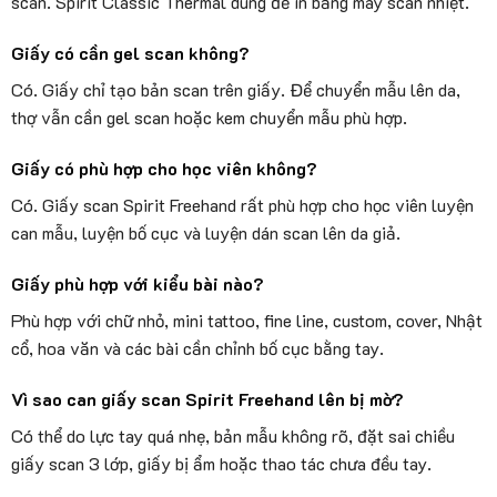
scan. Spirit Classic Thermal dùng để in bằng máy scan nhiệt.
Giấy có cần gel scan không?
Có. Giấy chỉ tạo bản scan trên giấy. Để chuyển mẫu lên da,
thợ vẫn cần gel scan hoặc kem chuyển mẫu phù hợp.
Giấy có phù hợp cho học viên không?
Có. Giấy scan Spirit Freehand rất phù hợp cho học viên luyện
can mẫu, luyện bố cục và luyện dán scan lên da giả.
Giấy phù hợp với kiểu bài nào?
Phù hợp với chữ nhỏ, mini tattoo, fine line, custom, cover, Nhật
cổ, hoa văn và các bài cần chỉnh bố cục bằng tay.
Vì sao can giấy scan Spirit Freehand lên bị mờ?
Có thể do lực tay quá nhẹ, bản mẫu không rõ, đặt sai chiều
giấy scan 3 lớp, giấy bị ẩm hoặc thao tác chưa đều tay.