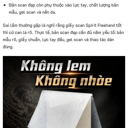
Bản scan đẹp còn phụ thuộc vào lực tay, chất lượng bản
mẫu, gel scan và nền da.
Sai lầm thường gặp là nghĩ rằng giấy scan Spirit Freehand tốt
thì cứ can là rõ. Thực tế, bản scan đẹp cần đủ năm yếu tố: bản
mẫu rõ, giấy chuẩn, lực tay đều, gel scan và thao tác dán
đúng.