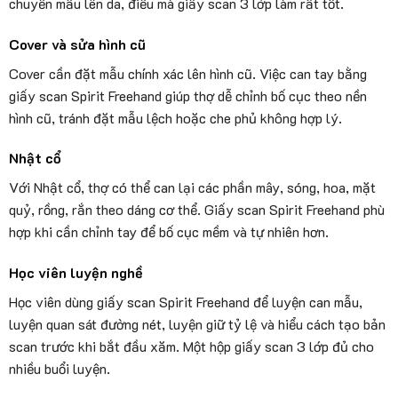
chuyển mẫu lên da, điều mà giấy scan 3 lớp làm rất tốt.
Cover và sửa hình cũ
Cover cần đặt mẫu chính xác lên hình cũ. Việc can tay bằng
giấy scan Spirit Freehand giúp thợ dễ chỉnh bố cục theo nền
hình cũ, tránh đặt mẫu lệch hoặc che phủ không hợp lý.
Nhật cổ
Với Nhật cổ, thợ có thể can lại các phần mây, sóng, hoa, mặt
quỷ, rồng, rắn theo dáng cơ thể. Giấy scan Spirit Freehand phù
hợp khi cần chỉnh tay để bố cục mềm và tự nhiên hơn.
Học viên luyện nghề
Học viên dùng giấy scan Spirit Freehand để luyện can mẫu,
luyện quan sát đường nét, luyện giữ tỷ lệ và hiểu cách tạo bản
scan trước khi bắt đầu xăm. Một hộp giấy scan 3 lớp đủ cho
nhiều buổi luyện.