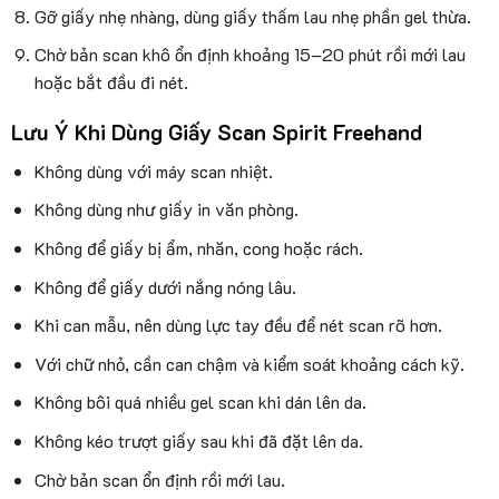
Gỡ giấy nhẹ nhàng, dùng giấy thấm lau nhẹ phần gel thừa.
Chờ bản scan khô ổn định khoảng 15–20 phút rồi mới lau
hoặc bắt đầu đi nét.
Lưu Ý Khi Dùng Giấy Scan Spirit Freehand
Không dùng với máy scan nhiệt.
Không dùng như giấy in văn phòng.
Không để giấy bị ẩm, nhăn, cong hoặc rách.
Không để giấy dưới nắng nóng lâu.
Khi can mẫu, nên dùng lực tay đều để nét scan rõ hơn.
Với chữ nhỏ, cần can chậm và kiểm soát khoảng cách kỹ.
Không bôi quá nhiều gel scan khi dán lên da.
Không kéo trượt giấy sau khi đã đặt lên da.
Chờ bản scan ổn định rồi mới lau.