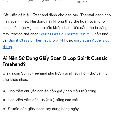
studio
Kết luận dễ hiểu: Freehand dành cho can tay, Thermal dành cho
máy scan nhiệt. Hai dòng này không thay thế hoàn toàn cho
nhau mà phục vụ hai nhu cầu khác nhau. Nếu cần bản in bằng
máy, thợ có thể chọn
Spirit Classic Thermal 8.5 x 11
, bản khổ
dài
Spirit Classic Thermal 8.5 x 14
hoặc
giấy scan Audersigt
4 lớp
.
Ai Nên Sử Dụng Giấy Scan 3 Lớp Spirit Classic
Freehand?
Giấy scan Spirit Freehand phù hợp với nhiều nhóm thợ và nhu
cầu khác nhau:
Thợ xăm chuyên nghiệp cần giấy can mẫu thủ công.
Học viên xăm cần luyện kỹ năng can mẫu.
Studio cần giấy scan tay dùng hằng ngày.