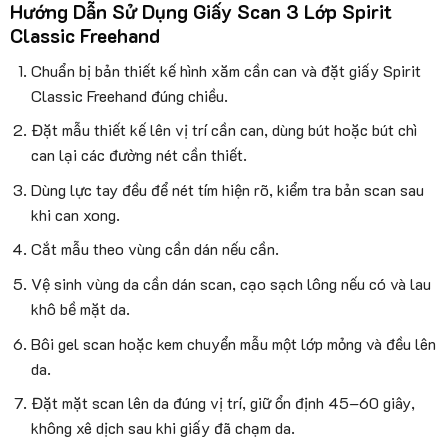
Hướng Dẫn Sử Dụng Giấy Scan 3 Lớp Spirit
Classic Freehand
Chuẩn bị bản thiết kế hình xăm cần can và đặt giấy Spirit
Classic Freehand đúng chiều.
Đặt mẫu thiết kế lên vị trí cần can, dùng bút hoặc bút chì
can lại các đường nét cần thiết.
Dùng lực tay đều để nét tím hiện rõ, kiểm tra bản scan sau
khi can xong.
Cắt mẫu theo vùng cần dán nếu cần.
Vệ sinh vùng da cần dán scan, cạo sạch lông nếu có và lau
khô bề mặt da.
Bôi gel scan hoặc kem chuyển mẫu một lớp mỏng và đều lên
da.
Đặt mặt scan lên da đúng vị trí, giữ ổn định 45–60 giây,
không xê dịch sau khi giấy đã chạm da.