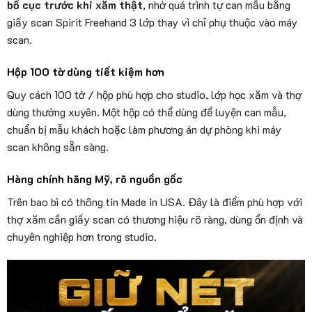
bố cục trước khi xăm thật
, nhờ quá trình tự can mẫu bằng
giấy scan Spirit Freehand 3 lớp thay vì chỉ phụ thuộc vào máy
scan.
Hộp 100 tờ dùng tiết kiệm hơn
Quy cách 100 tờ / hộp phù hợp cho studio, lớp học xăm và thợ
dùng thường xuyên. Một hộp có thể dùng để luyện can mẫu,
chuẩn bị mẫu khách hoặc làm phương án dự phòng khi máy
scan không sẵn sàng.
Hàng chính hãng Mỹ, rõ nguồn gốc
Trên bao bì có thông tin Made in USA. Đây là điểm phù hợp với
thợ xăm cần giấy scan có thương hiệu rõ ràng, dùng ổn định và
chuyên nghiệp hơn trong studio.