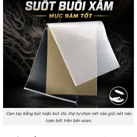
Can tay bằng bút hoặc bút chì, thợ tự chọn nét nào giữ, nét nào
lược bớt trên bản scan.