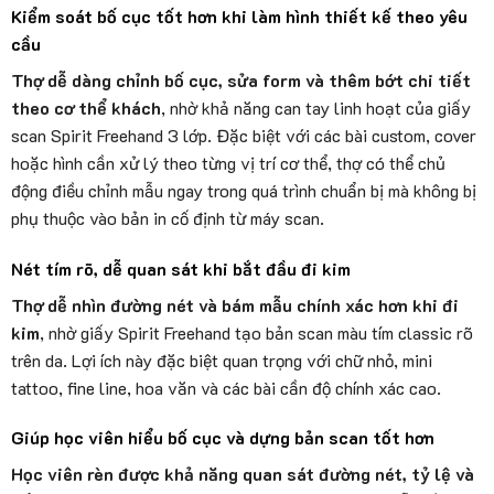
Kiểm soát bố cục tốt hơn khi làm hình thiết kế theo yêu
cầu
Thợ dễ dàng chỉnh bố cục, sửa form và thêm bớt chi tiết
theo cơ thể khách
, nhờ khả năng can tay linh hoạt của giấy
scan Spirit Freehand 3 lớp. Đặc biệt với các bài custom, cover
hoặc hình cần xử lý theo từng vị trí cơ thể, thợ có thể chủ
động điều chỉnh mẫu ngay trong quá trình chuẩn bị mà không bị
phụ thuộc vào bản in cố định từ máy scan.
Nét tím rõ, dễ quan sát khi bắt đầu đi kim
Thợ dễ nhìn đường nét và bám mẫu chính xác hơn khi đi
kim
, nhờ giấy Spirit Freehand tạo bản scan màu tím classic rõ
trên da. Lợi ích này đặc biệt quan trọng với chữ nhỏ, mini
tattoo, fine line, hoa văn và các bài cần độ chính xác cao.
Giúp học viên hiểu bố cục và dựng bản scan tốt hơn
Học viên rèn được khả năng quan sát đường nét, tỷ lệ và