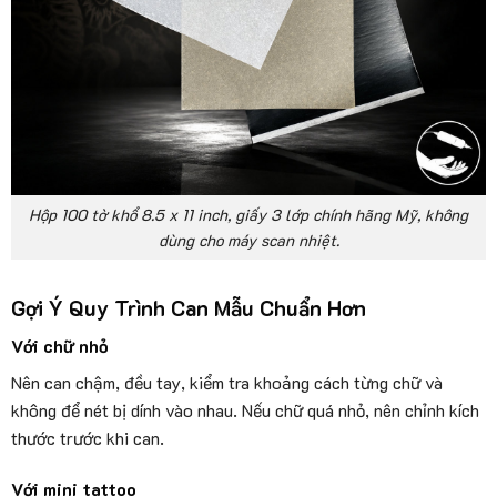
Hộp 100 tờ khổ 8.5 x 11 inch, giấy 3 lớp chính hãng Mỹ, không
dùng cho máy scan nhiệt.
Gợi Ý Quy Trình Can Mẫu Chuẩn Hơn
Với chữ nhỏ
Nên can chậm, đều tay, kiểm tra khoảng cách từng chữ và
không để nét bị dính vào nhau. Nếu chữ quá nhỏ, nên chỉnh kích
thước trước khi can.
Với mini tattoo