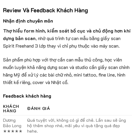
Review Và Feedback Khách Hàng
Nhận định chuyên môn
Thợ hiểu form hình, kiểm soát bố cục và chủ động hơn khi
dựng bản scan
, nhờ quá trình tự can mẫu bằng giấy scan
Spirit Freehand 3 lớp thay vì chỉ phụ thuộc vào máy scan.
Sản phẩm phù hợp với thợ cần can mẫu thủ công, học viên
muốn luyện khả năng dựng scan và studio cần giấy scan chính
hãng Mỹ để xử lý các bài chữ nhỏ, mini tattoo, fine line, hình
thiết kế riêng, cover và Nhật cổ.
Feedback khách hàng
KHÁCH
ĐÁNH GIÁ
HÀNG
Dương
Quá tuyệt vời, không có gì để chê. Lần sau sẽ ủng
Bảo Long
hộ thêm shop nhé, mãi yêu vì quà tặng quá đẹp
★★★★★
hehe.