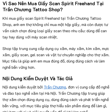
Vì Sao Nên Mua Giấy Scan Spirit Freehand Tại
Trần Chương Tattoo Shop?
Khi mua giấy scan Spirit Freehand tại Trần Chương Tattoo
Shop, anh em thợ không chỉ mua một hộp giấy, mà còn được tư
vấn cách chọn đúng loại giấy scan theo nhu cầu: dùng để can
tay hay dùng với máy scan nhiệt.
Shop tập trung cung cấp dụng cụ xăm, máy xăm, kim xăm, mực
xăm, giấy scan, gel scan và vật tư chuyên nghiệp cho thợ xăm.
Mục tiêu là giúp anh em mua đúng đồ, dùng đúng cách và làm
nghề bền vững hơn.
Nội Dung Kiểm Duyệt Và Tác Giả
Nội dung kiểm duyệt bởi
Trần Chương
, đơn vị cung cấp đồ nghề
và đào tạo nghề xăm tại Hà Nội. Trần Chương tập trung giúp
thợ xăm chọn đúng dụng cụ, dùng đúng cách và phát triển nghề
bền vững, với mục tiêu giúp thợ hiểu sản phẩm dùng để làm gì,
phù hợp với ai và giải quyết vấn đề gì khi làm nghề.