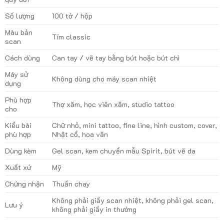
Số lượng
100 tờ / hộp
Màu bản
Tím classic
scan
Cách dùng
Can tay / vẽ tay bằng bút hoặc bút chì
Máy sử
Không dùng cho máy scan nhiệt
dụng
Phù hợp
Thợ xăm, học viên xăm, studio tattoo
cho
Kiểu bài
Chữ nhỏ, mini tattoo, fine line, hình custom, cover,
phù hợp
Nhật cổ, hoa văn
Dùng kèm
Gel scan, kem chuyển mẫu Spirit, bút vẽ da
Xuất xứ
Mỹ
Chứng nhận
Thuần chay
Không phải giấy scan nhiệt, không phải gel scan,
Lưu ý
không phải giấy in thường