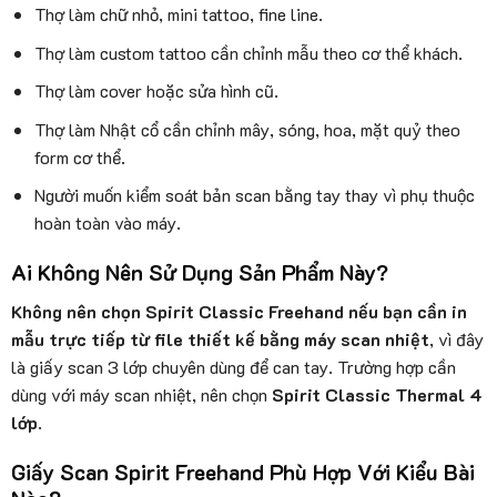
Thợ làm chữ nhỏ, mini tattoo, fine line.
Thợ làm custom tattoo cần chỉnh mẫu theo cơ thể khách.
Thợ làm cover hoặc sửa hình cũ.
Thợ làm Nhật cổ cần chỉnh mây, sóng, hoa, mặt quỷ theo
form cơ thể.
Người muốn kiểm soát bản scan bằng tay thay vì phụ thuộc
hoàn toàn vào máy.
Ai Không Nên Sử Dụng Sản Phẩm Này?
Không nên chọn Spirit Classic Freehand nếu bạn cần in
mẫu trực tiếp từ file thiết kế bằng máy scan nhiệt
, vì đây
là giấy scan 3 lớp chuyên dùng để can tay. Trường hợp cần
dùng với máy scan nhiệt, nên chọn
Spirit Classic Thermal 4
lớp
.
Giấy Scan Spirit Freehand Phù Hợp Với Kiểu Bài