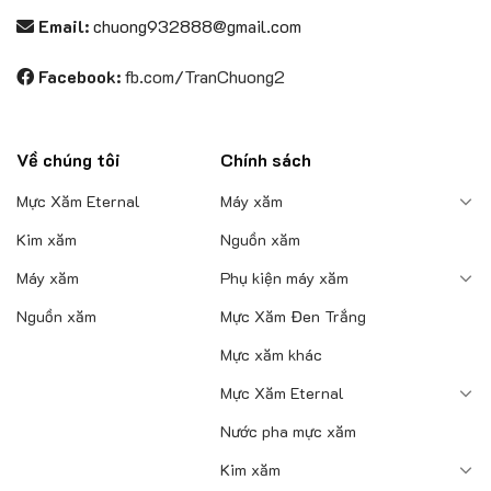
Email:
chuong932888@gmail.com
Facebook:
fb.com/TranChuong2
Về chúng tôi
Chính sách
Mực Xăm Eternal
Máy xăm
Kim xăm
Nguồn xăm
Máy xăm
Phụ kiện máy xăm
Nguồn xăm
Mực Xăm Đen Trắng
Mực xăm khác
Mực Xăm Eternal
Nước pha mực xăm
Kim xăm