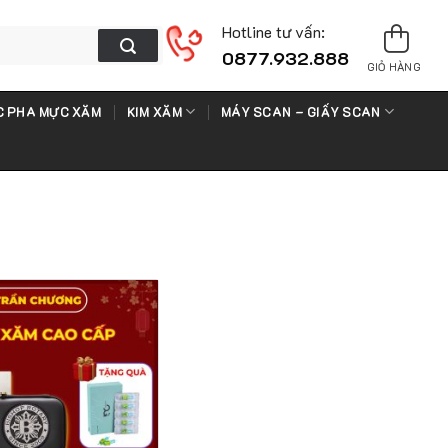
Hotline tư vấn:
0877.932.888
GIỎ HÀNG
 PHA MỰC XĂM
KIM XĂM
MÁY SCAN – GIẤY SCAN