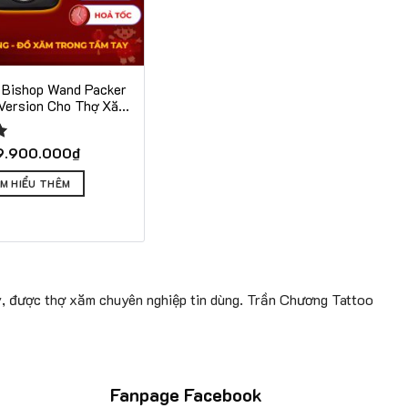
Bishop Wand Packer
Version Cho Thợ Xăm
huyên Nghiệp
9.900.000
₫
ÌM HIỂU THÊM
, được thợ xăm chuyên nghiệp tin dùng. Trần Chương Tattoo
Fanpage Facebook