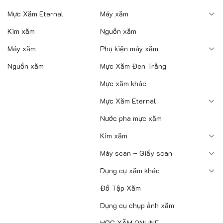
Mực Xăm Eternal
Máy xăm
Kim xăm
Nguồn xăm
Máy xăm
Phụ kiện máy xăm
Nguồn xăm
Mực Xăm Đen Trắng
Mực xăm khác
Mực Xăm Eternal
Nước pha mực xăm
Kim xăm
Máy scan – Giấy scan
Dụng cụ xăm khác
Đồ Tập Xăm
Dụng cụ chụp ảnh xăm
HỌC XĂM ONLINE