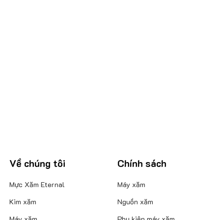
Về chúng tôi
Chính sách
Mực Xăm Eternal
Máy xăm
Kim xăm
Nguồn xăm
Máy xăm
Phụ kiện máy xăm