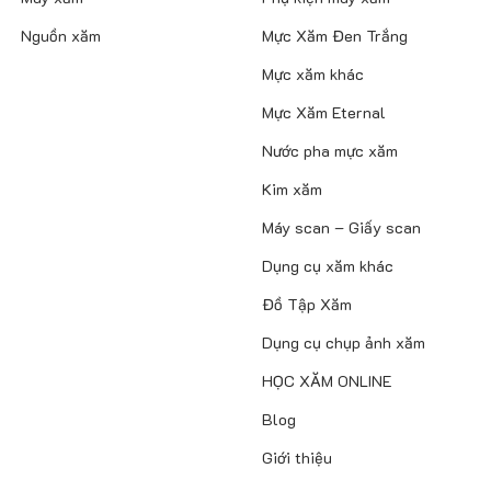
Nguồn xăm
Mực Xăm Đen Trắng
Mực xăm khác
Mực Xăm Eternal
Nước pha mực xăm
Kim xăm
Máy scan – Giấy scan
Dụng cụ xăm khác
Đồ Tập Xăm
Dụng cụ chụp ảnh xăm
HỌC XĂM ONLINE
Blog
Giới thiệu