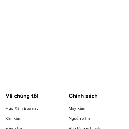
Về chúng tôi
Chính sách
Mực Xăm Eternal
Máy xăm
Kim xăm
Nguồn xăm
Máy xăm
Phụ kiện máy xăm