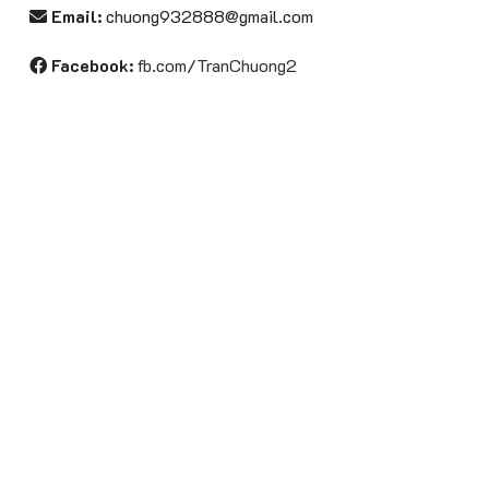
Email:
chuong932888@gmail.com
Facebook:
fb.com/TranChuong2