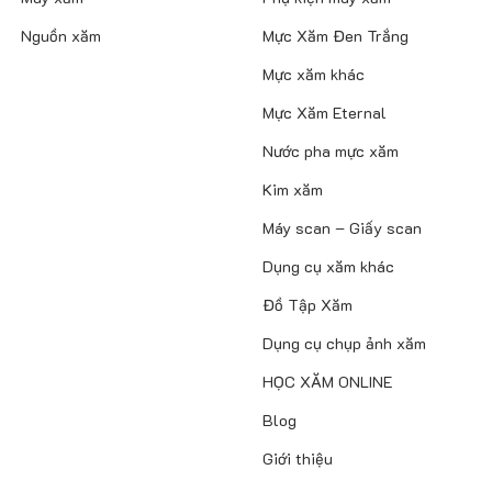
Nguồn xăm
Mực Xăm Đen Trắng
Mực xăm khác
Mực Xăm Eternal
Nước pha mực xăm
Kim xăm
Máy scan – Giấy scan
Dụng cụ xăm khác
Đồ Tập Xăm
Dụng cụ chụp ảnh xăm
HỌC XĂM ONLINE
Blog
Giới thiệu