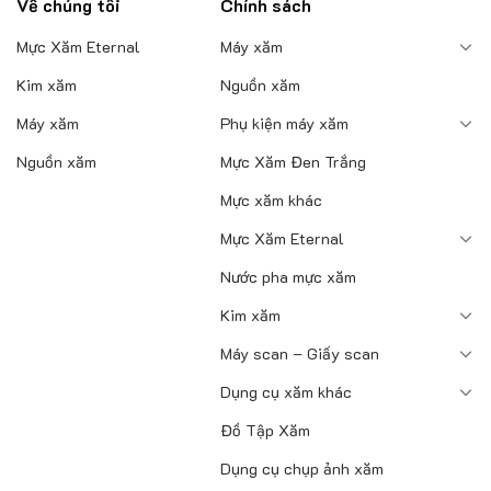
Về chúng tôi
Chính sách
Mực Xăm Eternal
Máy xăm
Kim xăm
Nguồn xăm
Máy xăm
Phụ kiện máy xăm
Nguồn xăm
Mực Xăm Đen Trắng
Mực xăm khác
Mực Xăm Eternal
Nước pha mực xăm
Kim xăm
Máy scan – Giấy scan
Dụng cụ xăm khác
Đồ Tập Xăm
Dụng cụ chụp ảnh xăm