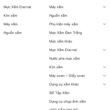
Mực Xăm Eternal
Máy xăm
Kim xăm
Nguồn xăm
Máy xăm
Phụ kiện máy xăm
Nguồn xăm
Mực Xăm Đen Trắng
Mực xăm khác
Mực Xăm Eternal
Nước pha mực xăm
Kim xăm
Máy scan – Giấy scan
Dụng cụ xăm khác
Đồ Tập Xăm
Dụng cụ chụp ảnh xăm
HỌC XĂM ONLINE