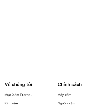
Về chúng tôi
Chính sách
Mực Xăm Eternal
Máy xăm
Kim xăm
Nguồn xăm