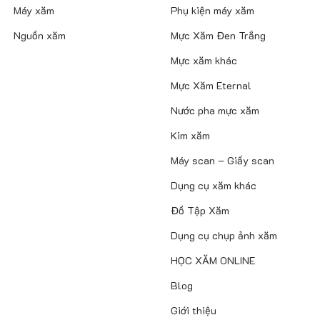
Máy xăm
Phụ kiện máy xăm
Nguồn xăm
Mực Xăm Đen Trắng
Mực xăm khác
Mực Xăm Eternal
Nước pha mực xăm
Kim xăm
Máy scan – Giấy scan
Dụng cụ xăm khác
Đồ Tập Xăm
Dụng cụ chụp ảnh xăm
HỌC XĂM ONLINE
Blog
Giới thiệu