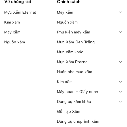
Về chúng tôi
Chính sách
Mực Xăm Eternal
Máy xăm
Kim xăm
Nguồn xăm
Máy xăm
Phụ kiện máy xăm
Nguồn xăm
Mực Xăm Đen Trắng
Mực xăm khác
Mực Xăm Eternal
Nước pha mực xăm
Kim xăm
Máy scan – Giấy scan
Dụng cụ xăm khác
Đồ Tập Xăm
Dụng cụ chụp ảnh xăm