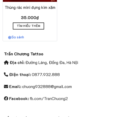
Thùng rác mini đựng kim xăm
35.000
₫
Sản
TÌM HIỂU THÊM
phẩm
này
So sánh
có
nhiều
biến
Trần Chương Tattoo
thể.
Các
Địa chỉ:
Đường Láng, Đống Đa, Hà Nội
tùy
chọn
Điện thoại:
0877.932.888
có
thể
Email:
chuong932888@gmail.com
được
chọn
Facebook:
fb.com/TranChuong2
trên
trang
sản
phẩm