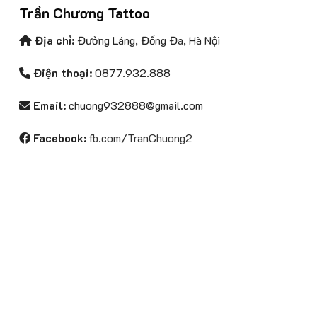
Trần Chương Tattoo
Địa chỉ:
Đường Láng, Đống Đa, Hà Nội
Điện thoại:
0877.932.888
Email:
chuong932888@gmail.com
Facebook:
fb.com/TranChuong2