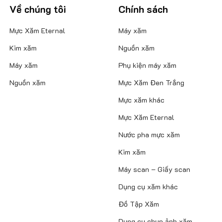
Về chúng tôi
Chính sách
Mực Xăm Eternal
Máy xăm
Kim xăm
Nguồn xăm
Máy xăm
Phụ kiện máy xăm
Nguồn xăm
Mực Xăm Đen Trắng
Mực xăm khác
Mực Xăm Eternal
Nước pha mực xăm
Kim xăm
Máy scan – Giấy scan
Dụng cụ xăm khác
Đồ Tập Xăm
Dụng cụ chụp ảnh xăm